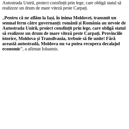
Autostrada Unirii, proiect consfințit prin lege, care obligă statul să
realizeze un drum de mare viteză peste Carpați.
„
Pentru că ne aflăm la Iași, în inima Moldovei, transmit un
semnal ferm către guvernanți: românii și România au nevoie de
Autostrada Unirii, proiect consfințit prin lege, care obligă statul
să realizeze un drum de mare viteză peste Carpați. Provinciile
istorice, Moldova și Transilvania, trebuie să fie unite! Fără
această autostradă, Moldova nu va putea recupera decalajul
economic
”, a afirmat Iohannis.