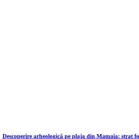
Descoperire arheologică pe plaja din Mamaia: strat fos