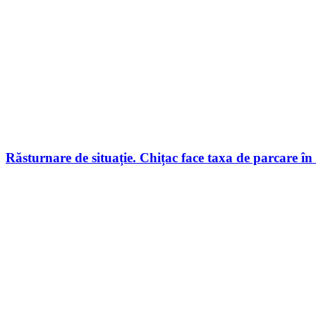
Răsturnare de situație. Chițac face taxa de parcare în