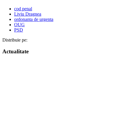
cod penal
Liviu Dragnea
ordonanta de urgenta
OUG
PSD
Distribuie pe:
Actualitate