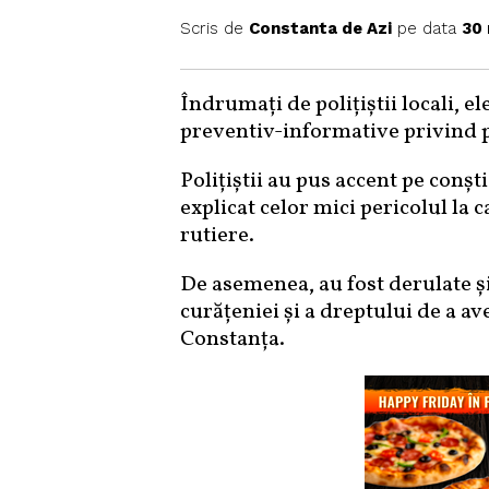
Scris de
Constanta de Azi
pe data
30 
Îndrumați de polițiștii locali, ele
preventiv-informative privind p
Polițiștii au pus accent pe conști
explicat celor mici pericolul la
rutiere.
De asemenea, au fost derulate ș
curățeniei și a dreptului de a a
Constanța.