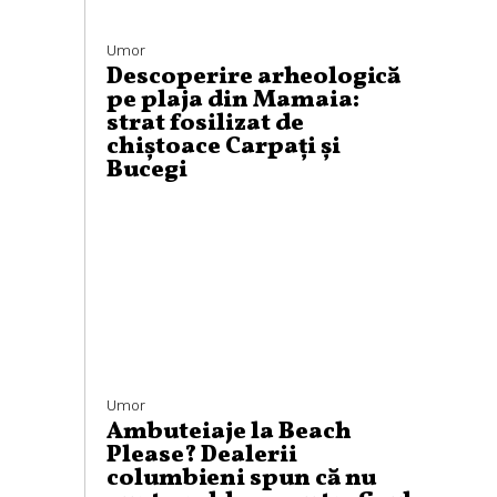
Umor
Descoperire arheologică
pe plaja din Mamaia:
strat fosilizat de
chiștoace Carpați și
Bucegi
Umor
Ambuteiaje la Beach
Please? Dealerii
columbieni spun că nu