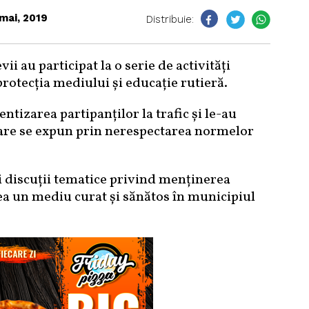
mai, 2019
Distribuie:
vii au participat la o serie de activități
rotecția mediului și educație rutieră.
entizarea partipanților la trafic și le-au
 care se expun prin nerespectarea normelor
i discuții tematice privind menținerea
vea un mediu curat și sănătos în municipiul