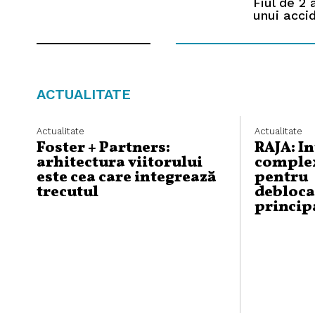
Fiul de 2 
unui accid
ACTUALITATE
Actualitate
Actualitate
Foster + Partners:
RAJA: I
arhitectura viitorului
complex
este cea care integrează
pentru
trecutul
debloca
princip