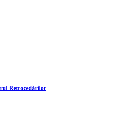
arul Retrocedărilor