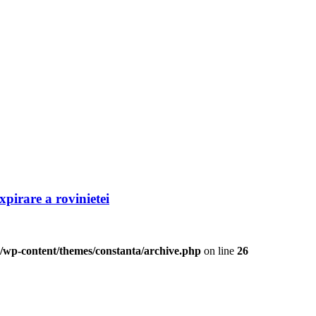
xpirare a rovinietei
/wp-content/themes/constanta/archive.php
on line
26