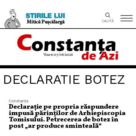
CAUTĂ
Vineri 07/08/2026
DECLARATIE BOTEZ
Constanța
Declarație pe propria răspundere
impusă părinților de Arhiepiscopia
Tomisului. Petrecerea de botez în
post „ar produce sminteală“