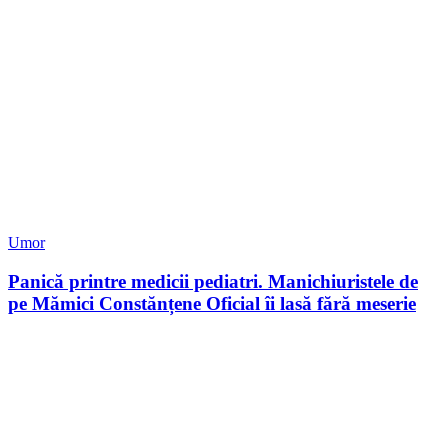
Umor
Panică printre medicii pediatri. Manichiuristele de
pe Mămici Constănțene Oficial îi lasă fără meserie