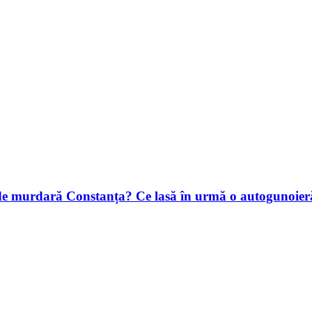
murdară Constanța? Ce lasă în urmă o autogunoieră