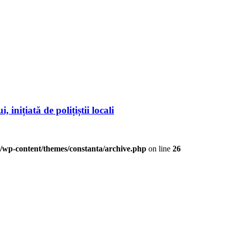
 inițiată de polițiștii locali
/wp-content/themes/constanta/archive.php
on line
26