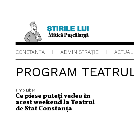
CONSTANȚA
ADMINISTRAŢIE
ACTUAL
PROGRAM TEATRUL
Timp Liber
Ce piese puteți vedea în
acest weekend la Teatrul
de Stat Constanța