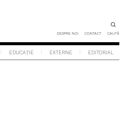
DESPRE NOI
CONTACT
CAUTĂ
EDUCAŢIE
EXTERNE
EDITORIAL