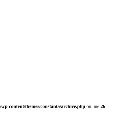
/wp-content/themes/constanta/archive.php
on line
26