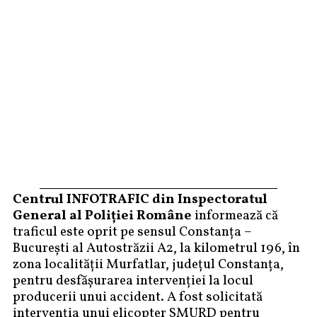
Centrul INFOTRAFIC din Inspectoratul
General al Poliţiei Române
informează că
traficul este oprit pe sensul Constanța –
București al Autostrăzii A2, la kilometrul 196, în
zona localității Murfatlar, județul Constanța,
pentru desfășurarea intervenției la locul
producerii unui accident. A fost solicitată
intervenția unui elicopter SMURD pentru