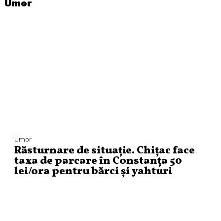
Umor
Umor
Răsturnare de situație. Chițac face
taxa de parcare în Constanța 50
lei/ora pentru bărci și yahturi