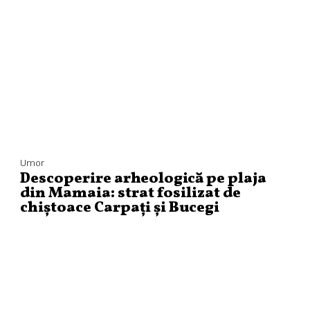
Umor
Descoperire arheologică pe plaja
din Mamaia: strat fosilizat de
chiștoace Carpați și Bucegi