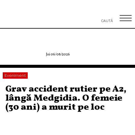
CAUTĂ
Joi 06/08/2026
Eveniment
Grav accident rutier pe A2,
lângă Medgidia. O femeie
(30 ani) a murit pe loc