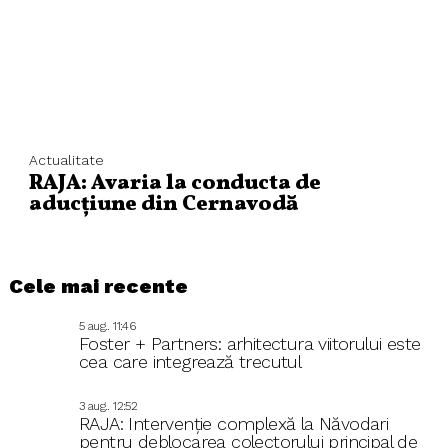
Actualitate
RAJA: Avaria la conducta de
aducțiune din Cernavodă
Cele mai recente
5 aug.. 11:46
Foster + Partners: arhitectura viitorului este
cea care integrează trecutul
3 aug.. 12:52
RAJA: Intervenție complexă la Năvodari
pentru deblocarea colectorului principal de