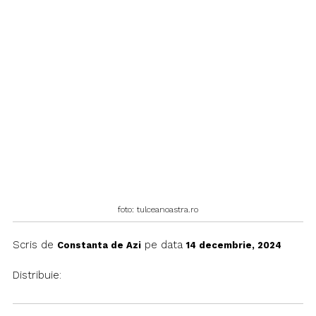
foto: tulceanoastra.ro
Scris de
pe data
Constanta de Azi
14 decembrie, 2024
Distribuie: