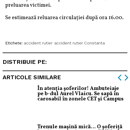
preluarea victimei.
Se estimează reluarea circulației după ora 16.00.
Etichete:
accident rutier
accident rutier Constanta
DISTRIBUIE PE:
ARTICOLE SIMILARE
În atenția șoferilor! Ambuteiaje
pe b-dul Aurel Vlaicu. Se sapă în
carosabil în zonele CET și Campus
Trenule mașină mică… O șoferiță