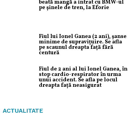
beată mangă a intrat cu BMW-ul
pe șinele de tren, la Eforie
Fiul lui Ionel Ganea (2 ani), șanse
minime de supravițuire. Se afla
pe scaunul dreapta față fără
centură
Fiul de 2 ani al lui Ionel Ganea, în
stop cardio-respirator în urma
unui accident. Se afla pe locul
dreapta față neasigurat
ACTUALITATE