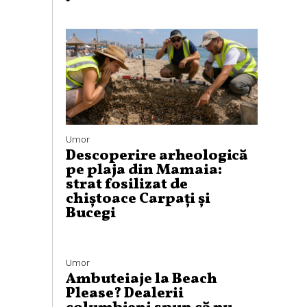
Umor
Descoperire arheologică
pe plaja din Mamaia:
strat fosilizat de
chiștoace Carpați și
Bucegi
Umor
Ambuteiaje la Beach
Please? Dealerii