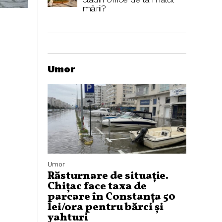
mării?
Umor
Umor
Răsturnare de situație.
Chițac face taxa de
parcare în Constanța 50
lei/ora pentru bărci și
yahturi