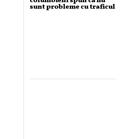
columbieni spun că nu
sunt probleme cu traficul