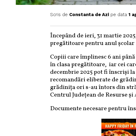
Scris de
Constanta de Azi
pe data
1 a
Începând de ieri, 31 martie 2025,
pregătitoare pentru anul școlar
Copiii care împlinesc 6 ani până 
în clasa pregătitoare, iar cei ca
decembrie 2025 pot fi înscriși la 
recomandări eliberate de grădini
grădinița ori s-au întors din str
Centrul Județean de Resurse și 
Documente necesare pentru însc