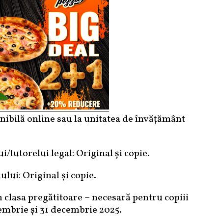
onibilă online sau la unitatea de învățământ
ui/tutorelui legal: Original și copie.
lului: Original și copie.
 clasa pregătitoare – necesară pentru copiii
tembrie și 31 decembrie 2025.