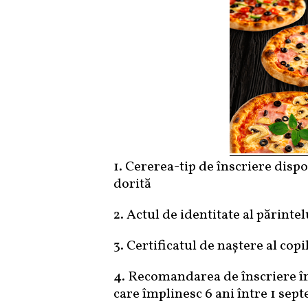
1. Cererea-tip de înscriere disp
dorită
2. Actul de identitate al părintel
3. Certificatul de naștere al copi
4. Recomandarea de înscriere în
care împlinesc 6 ani între 1 sep