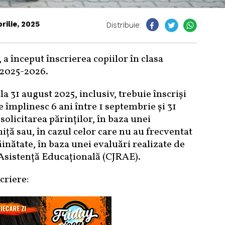
prilie, 2025
Distribuie:
 a început înscrierea copiilor în clasa
 2025-2026.
la 31 august 2025, inclusiv, trebuie înscriși
re împlinesc 6 ani între 1 septembrie și 31
solicitarea părinților, în baza unei
ță sau, în cazul celor care nu au frecventat
ăinătate, în baza unei evaluări realizate de
Asistență Educațională (CJRAE).
riere: