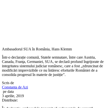
Ambasadorul SUA în România, Hans Klemm
Într-o declarație comună, Statele semnatare, între care Austria,
Canada, Franţa, Germaniei, SUA, se declară profund îngrijorate de
integritatea sistemului judiciar românesc, care a fost „zdruncinat de
modificări imprevizibile ce nu întăresc eforturile României de a
consolida progresul în materie de justiție”.
Scris de
Constanta de Azi
pe data
3 aprilie, 2019
Distribuie: