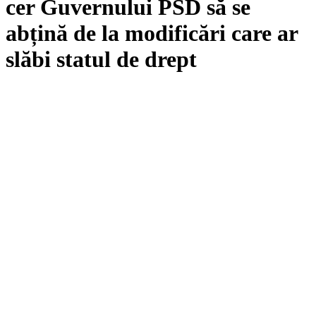
cer Guvernului PSD să se
abțină de la modificări care ar
slăbi statul de drept