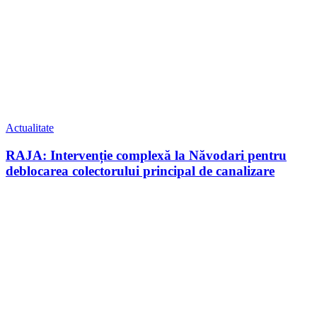
Actualitate
RAJA: Intervenție complexă la Năvodari pentru
deblocarea colectorului principal de canalizare