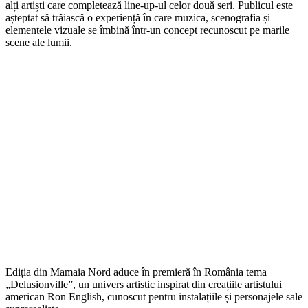
alți artiști care completează line-up-ul celor două seri. Publicul este
așteptat să trăiască o experiență în care muzica, scenografia și
elementele vizuale se îmbină într-un concept recunoscut pe marile
scene ale lumii.
Ediția din Mamaia Nord aduce în premieră în România tema
„Delusionville”, un univers artistic inspirat din creațiile artistului
american Ron English, cunoscut pentru instalațiile și personajele sale