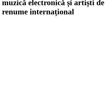
muzică electronică și artiști de
renume internațional