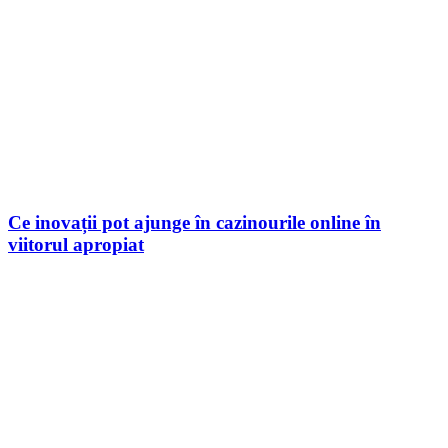
Ce inovații pot ajunge în cazinourile online în
viitorul apropiat