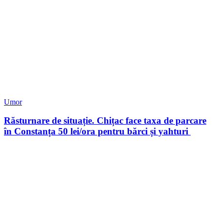
Umor
Răsturnare de situație. Chițac face taxa de parcare
în Constanța 50 lei/ora pentru bărci și yahturi