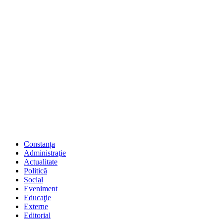
Constanța
Administraţie
Actualitate
Politică
Social
Eveniment
Educaţie
Externe
Editorial