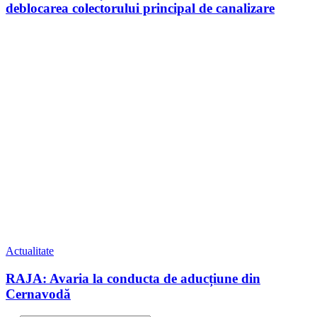
deblocarea colectorului principal de canalizare
Actualitate
RAJA: Avaria la conducta de aducțiune din
Cernavodă