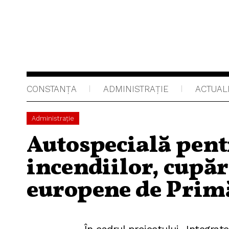
CONSTANȚA
ADMINISTRAŢIE
ACTUAL
Administraţie
Autospecială pent
incendiilor, cupăr
europene de Prim