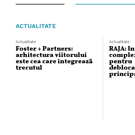
ACTUALITATE
Actualitate
Actualitate
Foster + Partners:
RAJA: I
arhitectura viitorului
complex
este cea care integrează
pentru
trecutul
debloca
princip