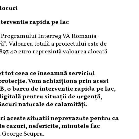
locuri
nterventie rapida pe lac
ul Programului Interreg VA Romania-
”. Valoarea totală a proiectului este de
 897.40 euro reprezintă valoarea alocată
 tot ceea ce înseamnă serviciul
rotecție. Vom achiziționa prin acest
B, o barca de interventie rapida pe lac,
igitală pentru situații de urgență,
iscuri naturale de calamități.
i aceste situatii neprevazute pentru ca
te cazuri, nefericite, minutele fac
ul George Scupra.