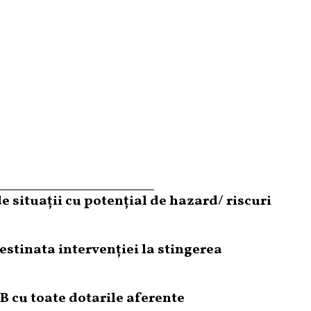
e situații cu potențial de hazard/ riscuri
estinata intervenției la stingerea
B cu toate dotarile aferente