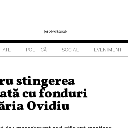
Joi 06/08/2026
ITATE
POLITICĂ
SOCIAL
EVENIMENT
ru stingerea
ată cu fonduri
ăria Ovidiu