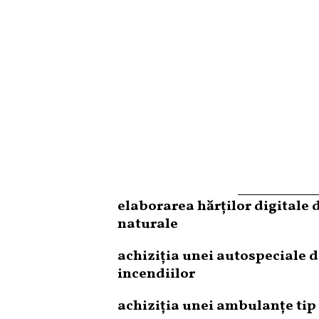
elaborarea hărților digitale d
naturale
achiziția unei autospeciale d
incendiilor
achiziția unei ambulanțe tip 