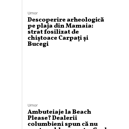
Umor
Descoperire arheologică
pe plaja din Mamaia:
strat fosilizat de
chiștoace Carpați și
Bucegi
Umor
Ambuteiaje la Beach
Please? Dealerii
columbieni spun că nu