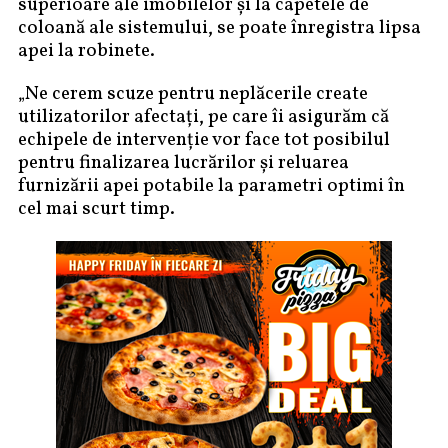
superioare ale imobilelor și la capetele de
coloană ale sistemului, se poate înregistra lipsa
apei la robinete.
„Ne cerem scuze pentru neplăcerile create
utilizatorilor afectați, pe care îi asigurăm că
echipele de intervenție vor face tot posibilul
pentru finalizarea lucrărilor și reluarea
furnizării apei potabile la parametri optimi în
cel mai scurt timp.