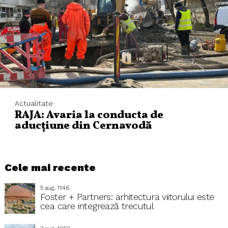
Actualitate
RAJA: Avaria la conducta de
aducțiune din Cernavodă
Cele mai recente
5 aug.. 11:46
Foster + Partners: arhitectura viitorului este
cea care integrează trecutul