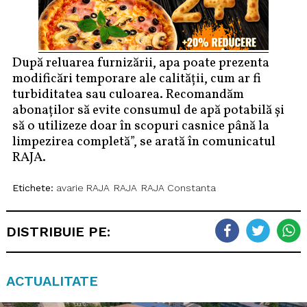
După reluarea furnizării, apa poate prezenta
modificări temporare ale calității, cum ar fi
turbiditatea sau culoarea. Recomandăm
abonaților să evite consumul de apă potabilă și
să o utilizeze doar în scopuri casnice până la
limpezirea completă”, se arată în comunicatul
RAJA.
Etichete:
avarie RAJA
RAJA
RAJA Constanta
DISTRIBUIE PE:
ACTUALITATE