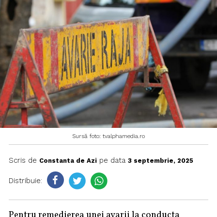
Sursă foto: tvalphamedia.ro
Scris de
pe data
Constanta de Azi
3 septembrie, 2025
Distribuie:
Pentru remedierea unei avarii la conducta