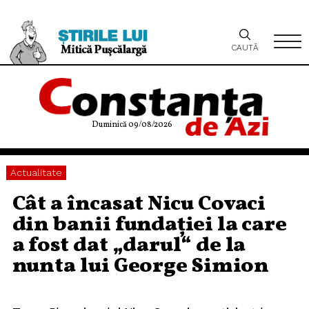
CAUTĂ
Duminică 09/08/2026
Actualitate
Cât a încasat Nicu Covaci
din banii fundației la care
a fost dat „darul“ de la
nunta lui George Simion