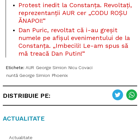
Protest inedit la Constanța. Revoltați,
reprezentanții AUR cer „CODU ROȘU
ĂNAPOI!“
Dan Puric, revoltat că i-au greșit
numele pe afișul evenimentului de la
Constanța. „Imbecili! Le-am spus să
mă treacă Dan Putin!“
Etichete:
AUR
George Simion
Nicu Covaci
nuntă George Simion
Phoenix
DISTRIBUIE PE:
ACTUALITATE
Actualitate