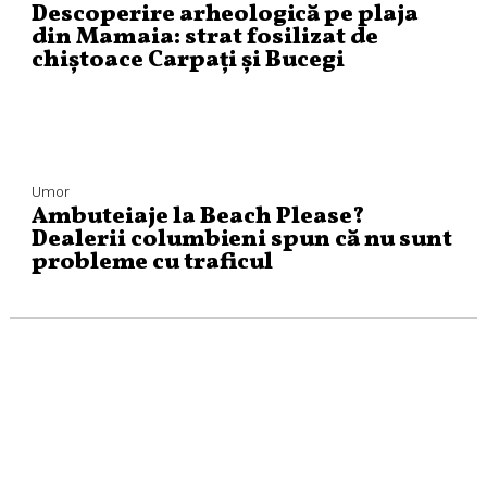
Descoperire arheologică pe plaja
din Mamaia: strat fosilizat de
chiștoace Carpați și Bucegi
Umor
Ambuteiaje la Beach Please?
Dealerii columbieni spun că nu sunt
probleme cu traficul