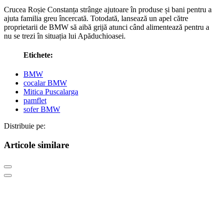
Crucea Roșie Constanța strânge ajutoare în produse și bani pentru a
ajuta familia greu încercată. Totodată, lansează un apel către
proprietarii de BMW să aibă grijă atunci când alimentează pentru a
nu se trezi în situația lui Apăduchioasei.
Etichete:
BMW
cocalar BMW
Mitica Puscalarga
pamflet
sofer BMW
Distribuie pe:
Articole similare