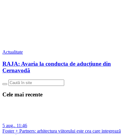
Actualitate
RAJA: Avaria la conducta de aducțiune din
Cernavodă
Cele mai recente
5 aug.. 11:46
Foster + Partners: arhitectura viitorului este cea care integrează