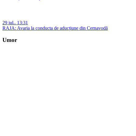
29 iul.. 13:31
RAJA: Avaria la conducta de aducțiune din Cernavodă
Umor