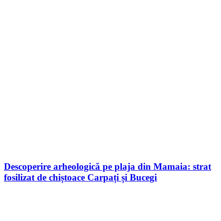
Descoperire arheologică pe plaja din Mamaia: strat
fosilizat de chiștoace Carpați și Bucegi