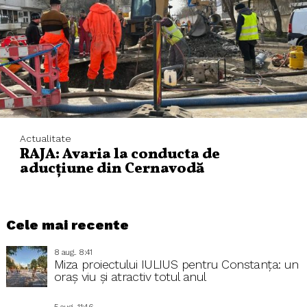
Actualitate
RAJA: Avaria la conducta de
aducțiune din Cernavodă
Cele mai recente
8 aug.. 8:41
Miza proiectului IULIUS pentru Constanța: un
oraș viu și atractiv totul anul