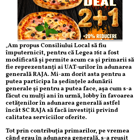
„
Am propus Consiliului Local să fiu
împuternicit, pentru că Legea 161 a fost
modificată și permite acum ca și primarii să
fie reprezentanți ai UAT-urilor în adunarea
generală RAJA. Mi-am dorit asta pentru a
putea participa la ședințele adunării
generale și pentru a putea face, așa cum s-a
făcut cu mulți ani în urmă, lobby în favoarea
cetățenilor în adunarea generală astfel
încât SC RAJA să facă investiții privind
calitatea serviciilor oferite.
Tot prin contribuția primarilor, pe vremea
când erau în adunarea generală, s-a reușit