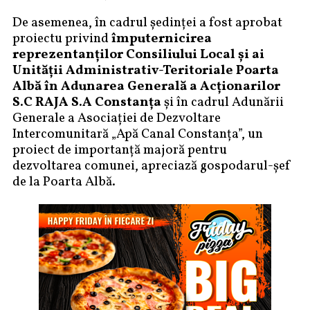
De asemenea, în cadrul ședinței a fost aprobat
proiectu privind
împuternicirea
reprezentanţilor Consiliului Local şi ai
Unităţii Administrativ-Teritoriale Poarta
Albă
în Adunarea Generală a Acţionarilor
S.C RAJA S.A Constanţa
şi în cadrul Adunării
Generale a Asociaţiei de Dezvoltare
Intercomunitară „Apă Canal Constanţa”, un
proiect de importanță majoră pentru
dezvoltarea comunei, apreciază gospodarul-șef
de la Poarta Albă.