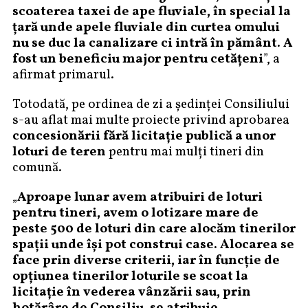
scoaterea taxei de ape fluviale, în special la
țară unde apele fluviale din curtea omului
nu se duc la canalizare ci intră în pământ. A
fost un beneficiu major pentru cetățeni
”, a
afirmat primarul.
Totodată, pe ordinea de zi a ședinței Consiliului
s-au aflat mai multe proiecte privind aprobarea
concesionării fără licitație publică a unor
loturi de teren
pentru mai mulți tineri din
comună.
„
Aproape lunar avem atribuiri de loturi
pentru tineri, avem o lotizare mare de
peste 500 de loturi din care alocăm tinerilor
spații unde își pot construi case. Alocarea se
face prin diverse criterii, iar în funcție de
opțiunea tinerilor loturile se scoat la
licitație în vederea vânzării sau, prin