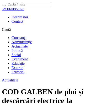
Joi 06/08/2026
Despre noi
Contact
Caută
Constanța
Administraţie
Actualitate
Politică
Social
Eveniment
Educaţie
Externe
Editorial
Actualitate
COD GALBEN de ploi și
descărcări electrice la