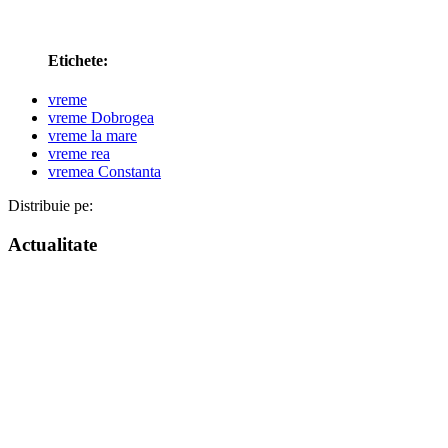
Etichete:
vreme
vreme Dobrogea
vreme la mare
vreme rea
vremea Constanta
Distribuie pe:
Actualitate