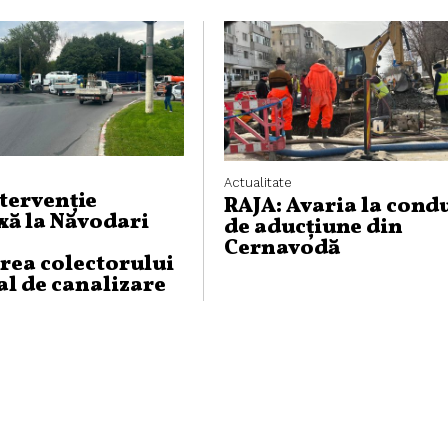
Actualitate
ntervenție
RAJA: Avaria la cond
ă la Năvodari
de aducțiune din
Cernavodă
rea colectorului
al de canalizare