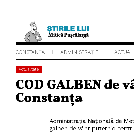
CONSTANȚA
ADMINISTRAŢIE
ACTUAL
Actualitate
COD GALBEN de vâ
Constanța
Administraţia Naţională de Met
galben de vânt puternic pentru