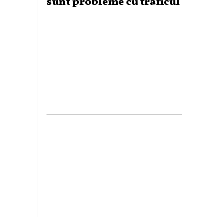
sunt probleme cu traficul