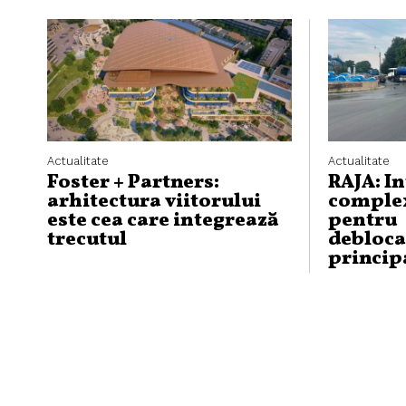
Actualitate
Actualitate
Foster + Partners:
RAJA: I
arhitectura viitorului
complex
este cea care integrează
pentru
trecutul
debloca
princip