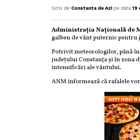
Scris de
Constanta de Azi
pe data
19 
Administraţia Naţională de 
galben de vânt puternic pentru 
Potrivit meteorologilor, până în j
judeţului Constanţa şi în zona d
intensificări ale vântului.
ANM informează că rafalele vor a