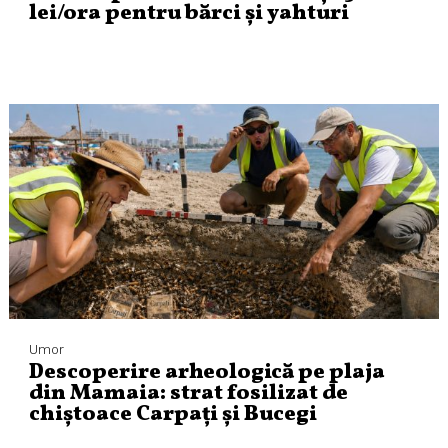
lei/ora pentru bărci și yahturi
Umor
Descoperire arheologică pe plaja
din Mamaia: strat fosilizat de
chiștoace Carpați și Bucegi