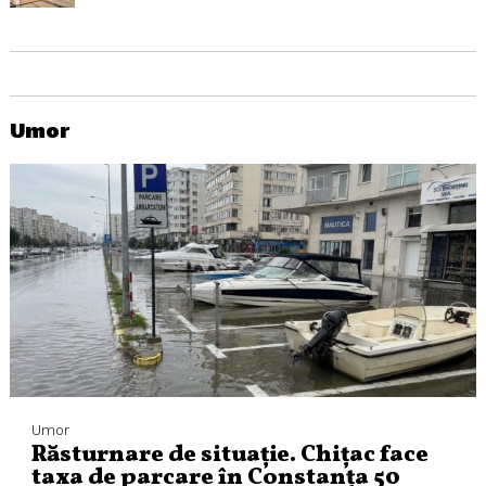
Umor
Umor
Răsturnare de situație. Chițac face
taxa de parcare în Constanța 50