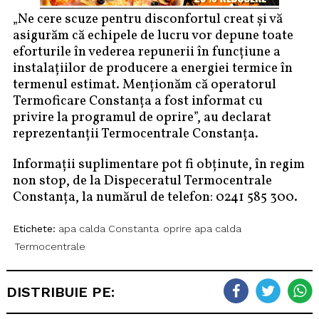
„Ne cere scuze pentru disconfortul creat și vă
asigurăm că echipele de lucru vor depune toate
eforturile în vederea repunerii în funcțiune a
instalațiilor de producere a energiei termice în
termenul estimat. Menționăm că operatorul
Termoficare Constanța a fost informat cu
privire la programul de oprire”, au declarat
reprezentanții Termocentrale Constanța.
Informații suplimentare pot fi obținute, în regim
non stop, de la Dispeceratul Termocentrale
Constanța, la numărul de telefon: 0241 585 300.
Etichete:
apa calda Constanta
oprire apa calda
Termocentrale
DISTRIBUIE PE: