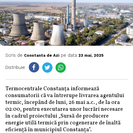
Scris de
pe data
Constanta de Azi
23 mai, 2025
Distribuie:
Termocentrale Constanța informează
consumatorii că va întrerupe livrarea agentului
termic, începând de luni, 26 mai a.c., de la ora
02:00, pentru executarea unor lucrări necesare
în cadrul proiectului „Sursă de producere
energie utilă termică prin cogenerare de înaltă
eficiență în municipiul Constanța”.