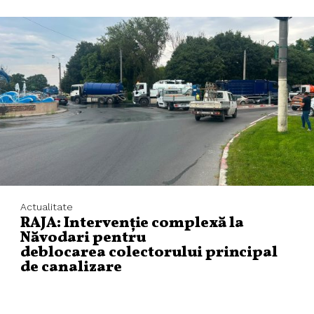
Actualitate
RAJA: Intervenție complexă la
Năvodari pentru
deblocarea colectorului principal
de canalizare