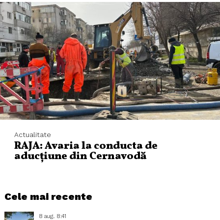
Actualitate
RAJA: Avaria la conducta de
aducțiune din Cernavodă
Cele mai recente
8 aug.. 8:41