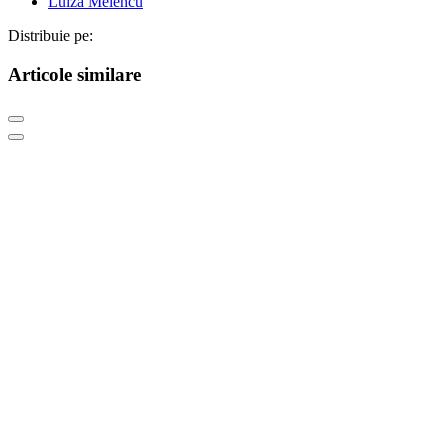
Luiza Melencu
Distribuie pe:
Articole similare