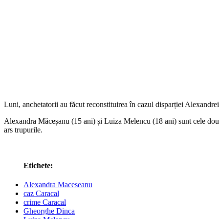
Luni, anchetatorii au făcut reconstituirea în cazul disparției Alexandrei
Alexandra Măceșanu (15 ani) și Luiza Melencu (18 ani) sunt cele două f
ars trupurile.
Etichete:
Alexandra Maceseanu
caz Caracal
crime Caracal
Gheorghe Dinca