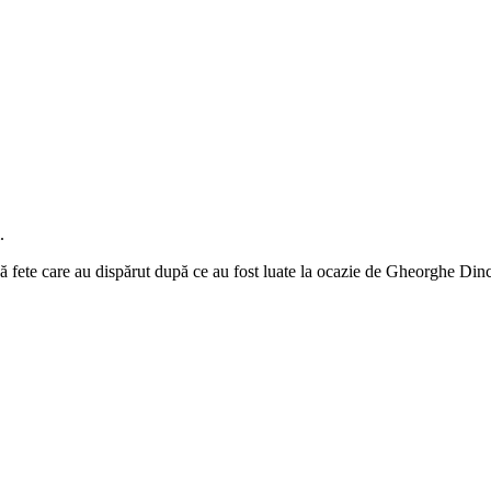
.
ete care au dispărut după ce au fost luate la ocazie de Gheorghe Dincă.