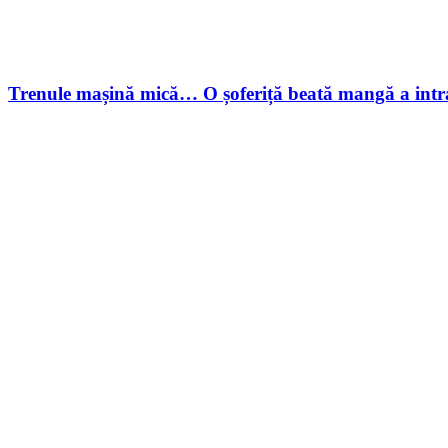
Trenule mașină mică… O șoferiță beată mangă a intrat