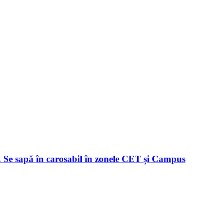
u. Se sapă în carosabil în zonele CET și Campus