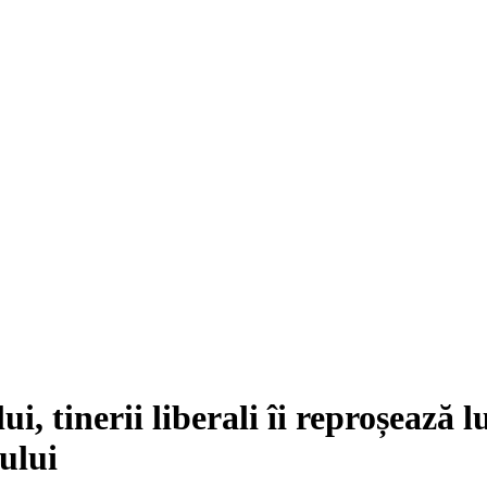
 tinerii liberali îi reproșează 
ului