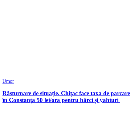
Umor
Răsturnare de situație. Chițac face taxa de parcare
în Constanța 50 lei/ora pentru bărci și yahturi