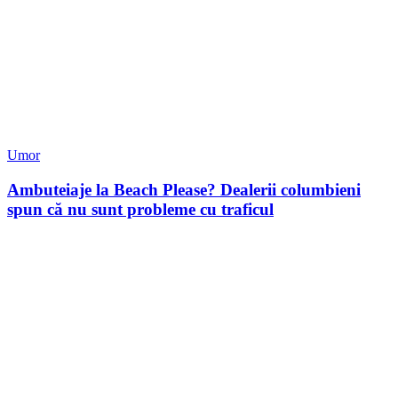
Umor
Ambuteiaje la Beach Please? Dealerii columbieni
spun că nu sunt probleme cu traficul