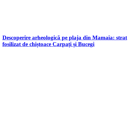
Descoperire arheologică pe plaja din Mamaia: strat
fosilizat de chiștoace Carpați și Bucegi