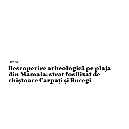
Umor
Descoperire arheologică pe plaja
din Mamaia: strat fosilizat de
chiștoace Carpați și Bucegi