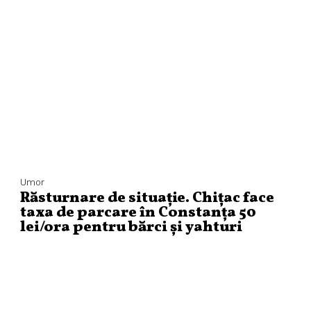
Umor
Răsturnare de situație. Chițac face
taxa de parcare în Constanța 50
lei/ora pentru bărci și yahturi