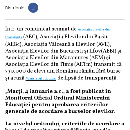
Distribuie:
Într-un comunicat semnat de
Asociația Elevilor din
(AEC), Asociația Elevilor din Bacău
Constanța
(AEBc), Asociația Vâlceană a Elevilor (AVE),
Asociația Elevilor din București și Ilfov(AEBI) și
Asociația Elevilor din Maramureș (AEM) și
Asociația Elevilor din Timiș (AETm) transmit că
730.000 de elevi din România rămân fără burse
și acuză
de lipsă de transparență.
Ministerul Educației
„
Marți, 4 ianuarie a.c., a fost publicat în
Monitorul Oficial Ordinul Ministerului
Educației pentru aprobarea criteriilor
generale de acordare a burselor elevilor.
La nivelul ordinului, criteriile de acordare a