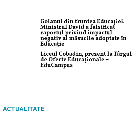
Golanul din fruntea Educației.
Ministrul David a falsificat
raportul privind impactul
negativ al măsurile adoptate în
Educație
Liceul Cobadin, prezent la Târgul
de Oferte Educaționale –
EduCampus
ACTUALITATE