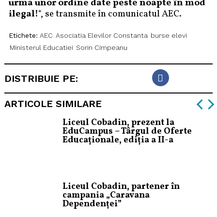
urma unor ordine date peste noapte în mod
ilegal!
“, se transmite în comunicatul AEC.
Etichete:
AEC
Asociatia Elevilor Constanta
burse elevi
Ministerul Educatiei
Sorin Cimpeanu
DISTRIBUIE PE:
ARTICOLE SIMILARE
Liceul Cobadin, prezent la
EduCampus – Târgul de Oferte
Educaționale, ediția a II-a
Liceul Cobadin, partener în
campania „Caravana
Dependenței”