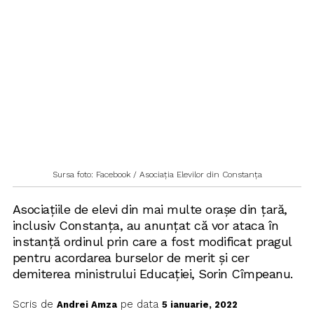
Sursa foto: Facebook / Asociația Elevilor din Constanța
Asociațiile de elevi din mai multe orașe din țară,
inclusiv Constanța, au anunțat că vor ataca în
instanță ordinul prin care a fost modificat pragul
pentru acordarea burselor de merit și cer
demiterea ministrului Educației, Sorin Cîmpeanu.
Scris de
pe data
Andrei Amza
5 ianuarie, 2022