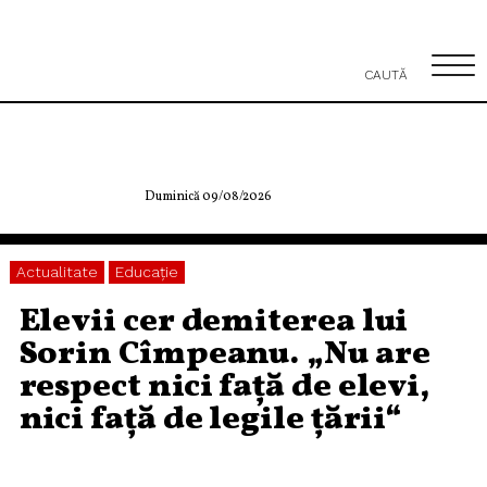
CAUTĂ
Duminică 09/08/2026
Actualitate
Educaţie
Elevii cer demiterea lui
Sorin Cîmpeanu. „Nu are
respect nici față de elevi,
nici față de legile țării“