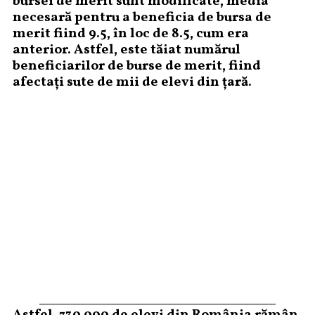
bursei de merit sunt modificate, media
necesară pentru a beneficia de bursa de
merit fiind 9.5, în loc de 8.5, cum era
anterior. Astfel, este tăiat numărul
beneficiarilor de burse de merit, fiind
afectați sute de mii de elevi din țară.
Astfel, 730 000 de elevi din România rămân