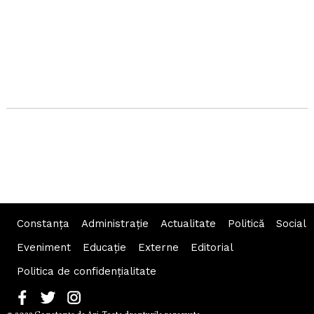
Constanța
Administraţie
Actualitate
Politică
Social
Eveniment
Educaţie
Externe
Editorial
Politica de confidențialitate