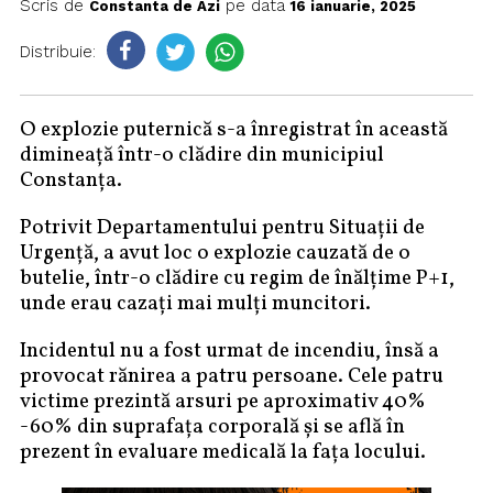
Scris de
pe data
Constanta de Azi
16 ianuarie, 2025
Distribuie:
O explozie puternică s-a înregistrat în această
dimineață într-o clădire din municipiul
Constanța.
Potrivit Departamentului pentru Situații de
Urgență, a avut loc o explozie cauzată de o
butelie, într-o clădire cu regim de înălțime P+1,
unde erau cazați mai mulți muncitori.
Incidentul nu a fost urmat de incendiu, însă a
provocat rănirea a patru persoane. Cele patru
victime prezintă arsuri pe aproximativ 40%
-60% din suprafața corporală și se află în
prezent în evaluare medicală la fața locului.