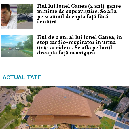
Fiul lui Ionel Ganea (2 ani), șanse
minime de supravițuire. Se afla
pe scaunul dreapta față fără
centură
Fiul de 2 ani al lui Ionel Ganea, în
stop cardio-respirator în urma
unui accident. Se afla pe locul
dreapta față neasigurat
ACTUALITATE