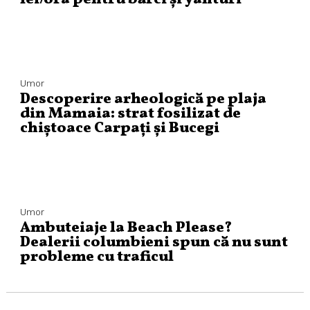
Umor
Descoperire arheologică pe plaja
din Mamaia: strat fosilizat de
chiștoace Carpați și Bucegi
Umor
Ambuteiaje la Beach Please?
Dealerii columbieni spun că nu sunt
probleme cu traficul