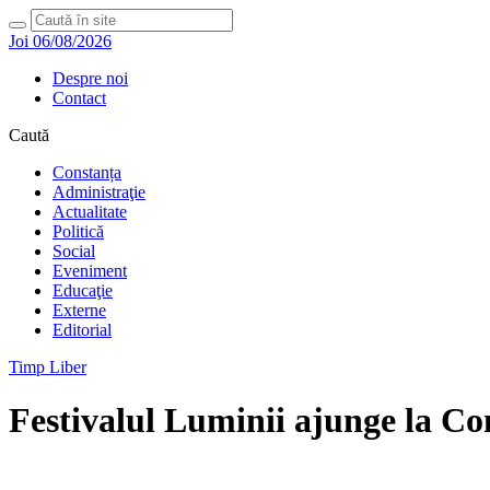
Joi 06/08/2026
Despre noi
Contact
Caută
Constanța
Administraţie
Actualitate
Politică
Social
Eveniment
Educaţie
Externe
Editorial
Timp Liber
Festivalul Luminii ajunge la Co