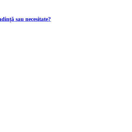
endință sau necesitate?