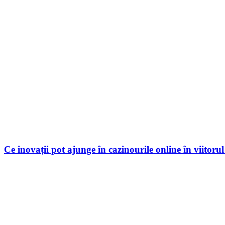
Ce inovații pot ajunge în cazinourile online în viitoru