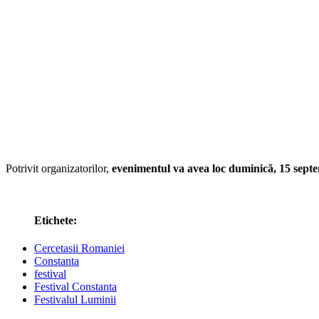
Potrivit organizatorilor,
evenimentul va avea loc duminică, 15 sept
Etichete:
Cercetasii Romaniei
Constanta
festival
Festival Constanta
Festivalul Luminii