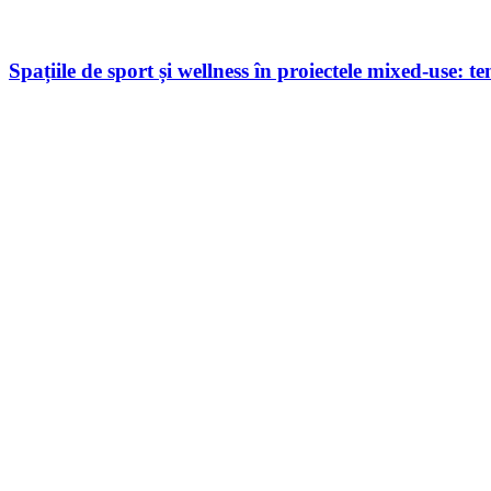
Spațiile de sport și wellness în proiectele mixed-use: t