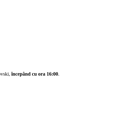
ovski,
începând cu ora 16:00
.