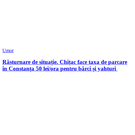
Umor
Răsturnare de situație. Chițac face taxa de parcare
în Constanța 50 lei/ora pentru bărci și yahturi