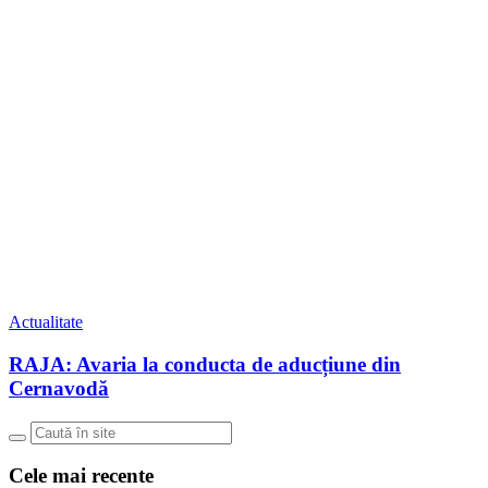
Actualitate
RAJA: Avaria la conducta de aducțiune din
Cernavodă
Cele mai recente