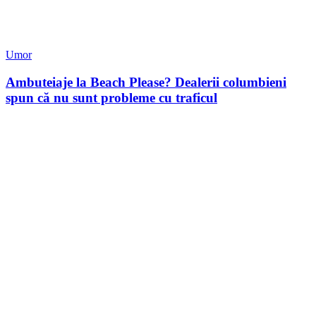
Umor
Ambuteiaje la Beach Please? Dealerii columbieni
spun că nu sunt probleme cu traficul