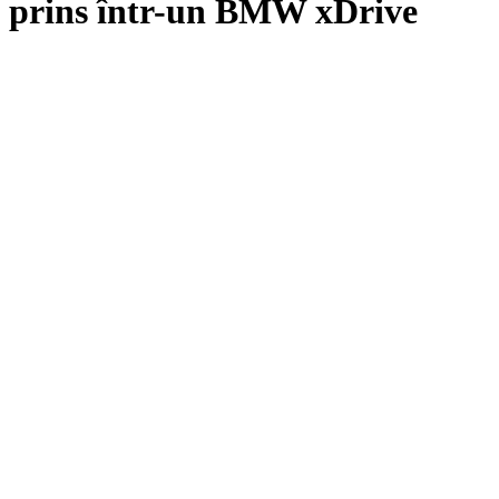
prins într-un BMW xDrive