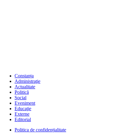
Constanța
Administraţie
Actualitate
Politică
Social
Eveniment
Educaţie
Externe
Editorial
Politica de confidențialitate