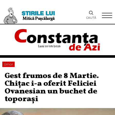
CAUTĂ
Luni 10/08/2026
Umor
Gest frumos de 8 Martie.
Chițac i-a oferit Feliciei
Ovanesian un buchet de
toporași