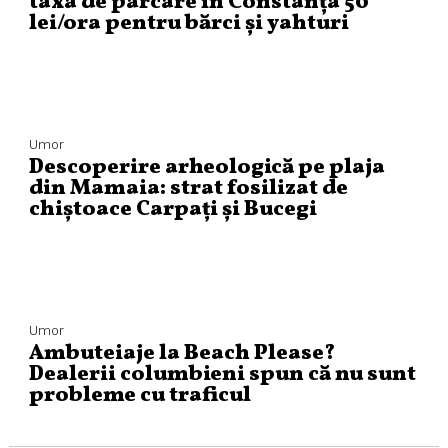
taxa de parcare în Constanța 50
lei/ora pentru bărci și yahturi
Umor
Descoperire arheologică pe plaja
din Mamaia: strat fosilizat de
chiștoace Carpați și Bucegi
Umor
Ambuteiaje la Beach Please?
Dealerii columbieni spun că nu sunt
probleme cu traficul