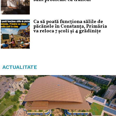
Ca să poată funcționa sălile de
păcănele în Constanța, Primăria
va reloca 7 școli și 4 grădinițe
ACTUALITATE