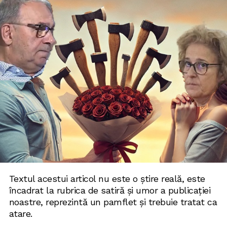
Textul acestui articol nu este o știre reală, este
încadrat la rubrica de satiră și umor a publicației
noastre, reprezintă un pamflet și trebuie tratat ca
atare.