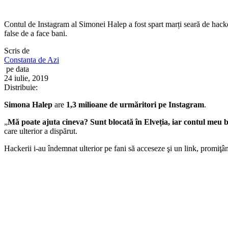
Contul de Instagram al Simonei Halep a fost spart marți seară de hack
false de a face bani.
Scris de
Constanta de Azi
pe data
24 iulie, 2019
Distribuie:
Simona Halep
are
1,3 milioane de urmăritori pe Instagram
.
„
Mă poate ajuta cineva? Sunt blocată în Elveția, iar contul meu 
care ulterior a dispărut.
Hackerii i-au îndemnat ulterior pe fani să acceseze şi un link, promiţân