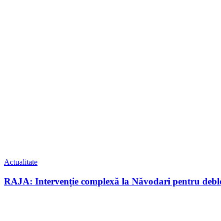
Actualitate
RAJA: Intervenție complexă la Năvodari pentru debloc