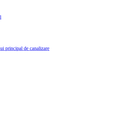
l
i principal de canalizare