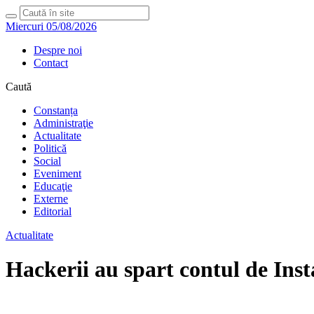
Miercuri 05/08/2026
Despre noi
Contact
Caută
Constanța
Administraţie
Actualitate
Politică
Social
Eveniment
Educaţie
Externe
Editorial
Actualitate
Hackerii au spart contul de Ins