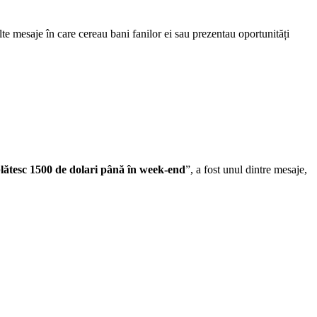
 mesaje în care cereau bani fanilor ei sau prezentau oportunități
plătesc 1500 de dolari până în week-end
”, a fost unul dintre mesaje,