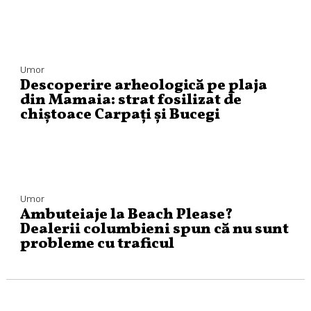
Umor
Descoperire arheologică pe plaja
din Mamaia: strat fosilizat de
chiștoace Carpați și Bucegi
Umor
Ambuteiaje la Beach Please?
Dealerii columbieni spun că nu sunt
probleme cu traficul