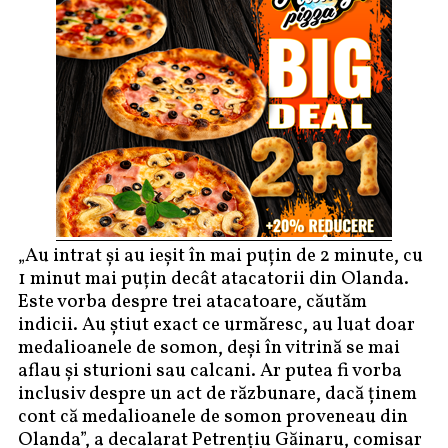
„Au intrat și au ieșit în mai puțin de 2 minute, cu
1 minut mai puțin decât atacatorii din Olanda.
Este vorba despre trei atacatoare, căutăm
indicii. Au știut exact ce urmăresc, au luat doar
medalioanele de somon, deși în vitrină se mai
aflau și sturioni sau calcani. Ar putea fi vorba
inclusiv despre un act de răzbunare, dacă ținem
cont că medalioanele de somon proveneau din
Olanda”, a decalarat Petrențiu Găinaru, comisar