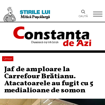
CAUTĂ
Duminică 09/08/2026
Umor
Jaf de amploare la
Carrefour Brătianu.
Atacatoarele au fugit cu 5
medialioane de somon