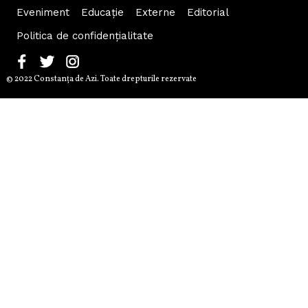
Eveniment
Educaţie
Externe
Editorial
Politica de confidențialitate
© 2022 Constanţa de Azi. Toate drepturile rezervate