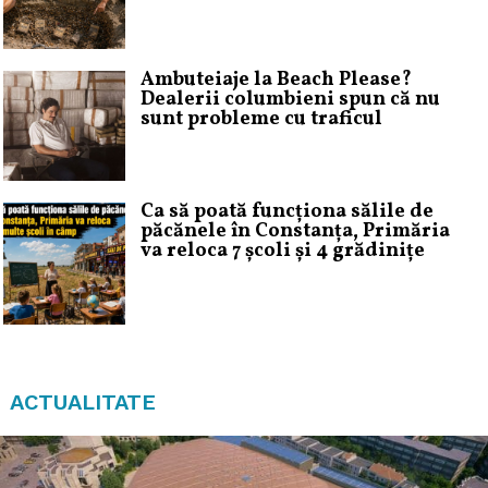
Ambuteiaje la Beach Please?
Dealerii columbieni spun că nu
sunt probleme cu traficul
Ca să poată funcționa sălile de
păcănele în Constanța, Primăria
va reloca 7 școli și 4 grădinițe
ACTUALITATE