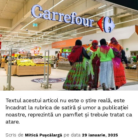
Textul acestui articol nu este o știre reală, este
încadrat la rubrica de satiră și umor a publicației
noastre, reprezintă un pamflet și trebuie tratat ca
atare.
Scris de
pe data
Mitică Pușcălargă
29 ianuarie, 2025