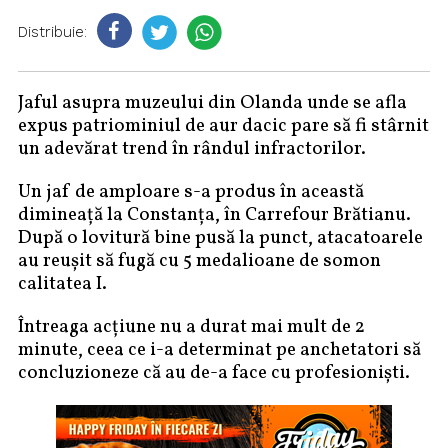
Distribuie:
Jaful asupra muzeului din Olanda unde se afla
expus patriominiul de aur dacic pare să fi stârnit
un adevărat trend în rândul infractorilor.
Un jaf de amploare s-a produs în această
dimineață la Constanța, în Carrefour Brătianu.
După o lovitură bine pusă la punct, atacatoarele
au reușit să fugă cu 5 medalioane de somon
calitatea I.
Întreaga acțiune nu a durat mai mult de 2
minute, ceea ce i-a determinat pe anchetatori să
concluzioneze că au de-a face cu profesioniști.