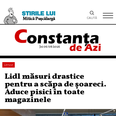
CAUTĂ
Joi 06/08/2026
Umor
Lidl măsuri drastice
pentru a scăpa de șoareci.
Aduce pisici în toate
magazinele