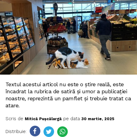
Textul acestui articol nu este o știre reală, este
încadrat la rubrica de satiră și umor a publicației
noastre, reprezintă un pamflet și trebuie tratat ca
atare.
Scris de
pe data
Mitică Pușcălargă
30 martie, 2025
Distribuie: