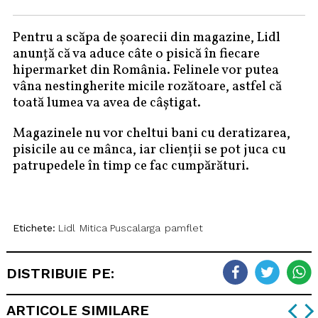
Pentru a scăpa de șoarecii din magazine, Lidl
anunță că va aduce câte o pisică în fiecare
hipermarket din România. Felinele vor putea
vâna nestingherite micile rozătoare, astfel că
toată lumea va avea de câștigat.
Magazinele nu vor cheltui bani cu deratizarea,
pisicile au ce mânca, iar clienții se pot juca cu
patrupedele în timp ce fac cumpărături.
Etichete:
Lidl
Mitica Puscalarga
pamflet
DISTRIBUIE PE:
ARTICOLE SIMILARE