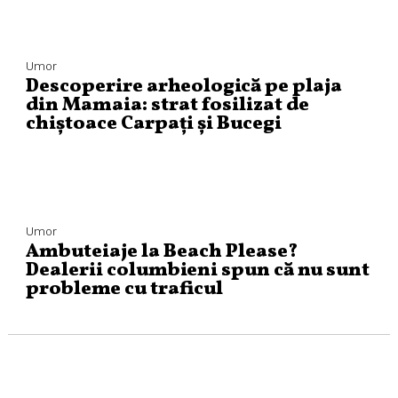
Umor
Descoperire arheologică pe plaja
din Mamaia: strat fosilizat de
chiștoace Carpați și Bucegi
Umor
Ambuteiaje la Beach Please?
Dealerii columbieni spun că nu sunt
probleme cu traficul