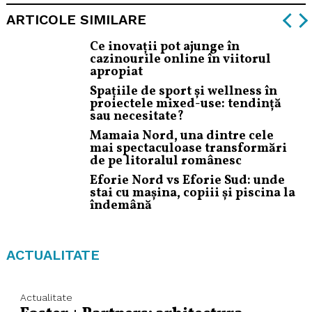
ARTICOLE SIMILARE
Ce inovații pot ajunge în
cazinourile online în viitorul
apropiat
Spațiile de sport și wellness în
proiectele mixed-use: tendință
sau necesitate?
Mamaia Nord, una dintre cele
mai spectaculoase transformări
de pe litoralul românesc
Eforie Nord vs Eforie Sud: unde
stai cu mașina, copiii și piscina la
îndemână
ACTUALITATE
Actualitate