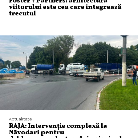
Foster + Partners: arhitectura
viitorului este cea care integrează
trecutul
Actualitate
RAJA: Intervenție complexă la
Năvodari pentru