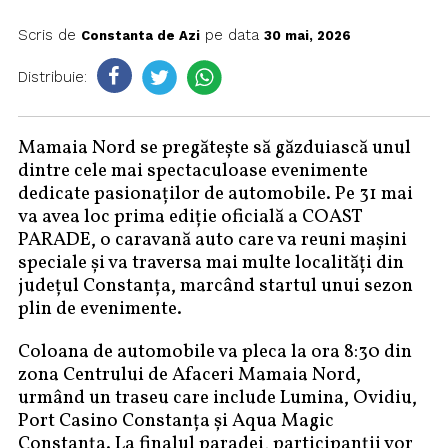
Scris de
pe data
Constanta de Azi
30 mai, 2026
Distribuie:
Mamaia Nord se pregătește să găzduiască unul
dintre cele mai spectaculoase evenimente
dedicate pasionaților de automobile. Pe 31 mai
va avea loc prima ediție oficială a COAST
PARADE, o caravană auto care va reuni mașini
speciale și va traversa mai multe localități din
județul Constanța, marcând startul unui sezon
plin de evenimente.
Coloana de automobile va pleca la ora 8:30 din
zona Centrului de Afaceri Mamaia Nord,
urmând un traseu care include Lumina, Ovidiu,
Port Casino Constanța și Aqua Magic
Constanța. La finalul paradei, participanții vor