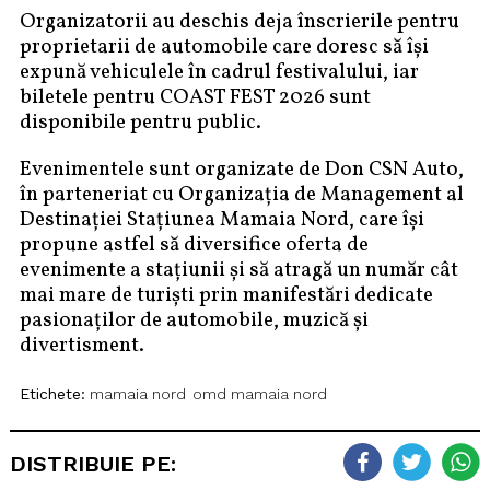
Organizatorii au deschis deja înscrierile pentru
proprietarii de automobile care doresc să își
expună vehiculele în cadrul festivalului, iar
biletele pentru COAST FEST 2026 sunt
disponibile pentru public.
Evenimentele sunt organizate de Don CSN Auto,
în parteneriat cu Organizația de Management al
Destinației Stațiunea Mamaia Nord, care își
propune astfel să diversifice oferta de
evenimente a stațiunii și să atragă un număr cât
mai mare de turiști prin manifestări dedicate
pasionaților de automobile, muzică și
divertisment.
Etichete:
mamaia nord
omd mamaia nord
DISTRIBUIE PE: