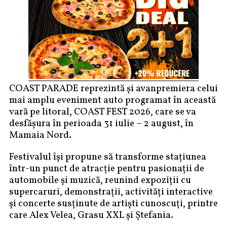
COAST PARADE reprezintă și avanpremiera celui
mai amplu eveniment auto programat în această
vară pe litoral, COAST FEST 2026, care se va
desfășura în perioada 31 iulie – 2 august, în
Mamaia Nord.
Festivalul își propune să transforme stațiunea
într-un punct de atracție pentru pasionații de
automobile și muzică, reunind expoziții cu
supercaruri, demonstrații, activități interactive
și concerte susținute de artiști cunoscuți, printre
care Alex Velea, Grasu XXL și Ștefania.