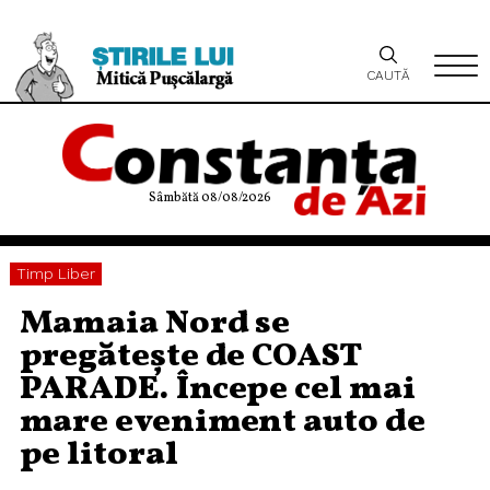
CAUTĂ
Sâmbătă 08/08/2026
Timp Liber
Mamaia Nord se
pregătește de COAST
PARADE. Începe cel mai
mare eveniment auto de
pe litoral