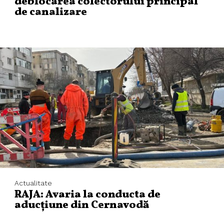
deblocarea colectorului principal
de canalizare
Actualitate
RAJA: Avaria la conducta de
aducțiune din Cernavodă