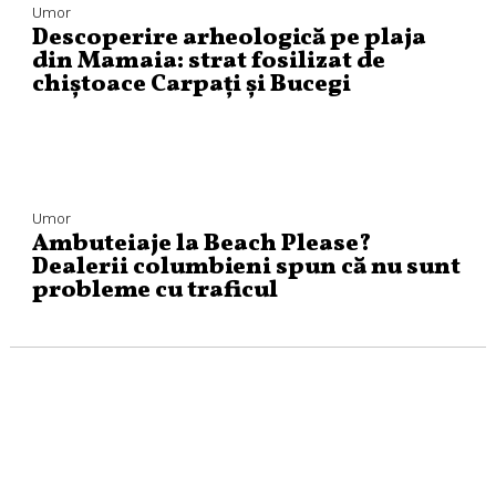
Umor
Descoperire arheologică pe plaja
din Mamaia: strat fosilizat de
chiștoace Carpați și Bucegi
Umor
Ambuteiaje la Beach Please?
Dealerii columbieni spun că nu sunt
probleme cu traficul