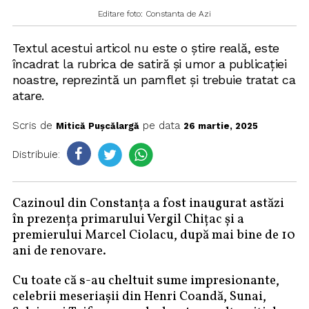
Editare foto: Constanta de Azi
Textul acestui articol nu este o știre reală, este
încadrat la rubrica de satiră și umor a publicației
noastre, reprezintă un pamflet și trebuie tratat ca
atare.
Scris de
pe data
Mitică Pușcălargă
26 martie, 2025
Distribuie:
Cazinoul din Constanța a fost inaugurat astăzi
în prezența primarului Vergil Chițac și a
premierului Marcel Ciolacu, după mai bine de 10
ani de renovare.
Cu toate că s-au cheltuit sume impresionante,
celebrii meseriașii din Henri Coandă, Sunai,