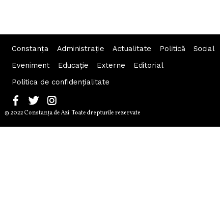
Constanța
Administraţie
Actualitate
Politică
Social
Eveniment
Educaţie
Externe
Editorial
Politica de confidențialitate
© 2022 Constanţa de Azi. Toate drepturile rezervate