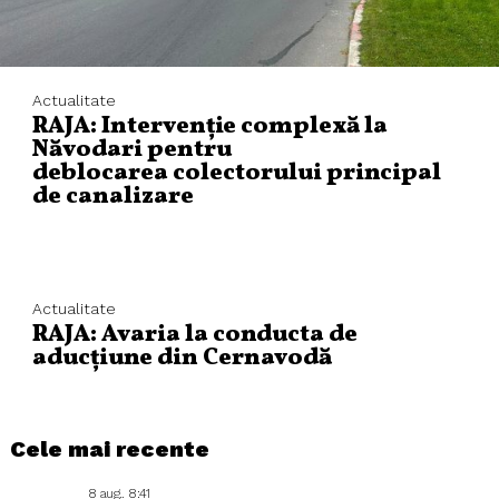
Actualitate
RAJA: Intervenție complexă la
Năvodari pentru
deblocarea colectorului principal
de canalizare
Actualitate
RAJA: Avaria la conducta de
aducțiune din Cernavodă
Cele mai recente
8 aug.. 8:41