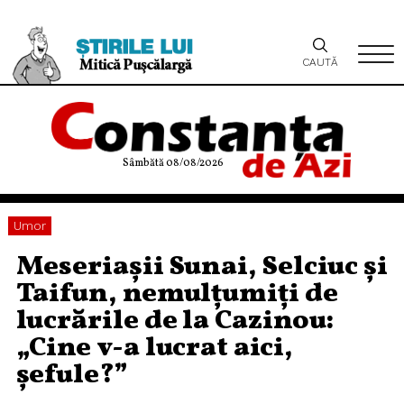
CAUTĂ
Sâmbătă 08/08/2026
Umor
Meseriașii Sunai, Selciuc și
Taifun, nemulțumiți de
lucrările de la Cazinou:
„Cine v-a lucrat aici,
șefule?”