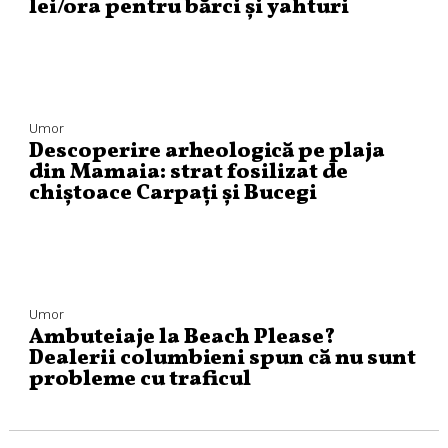
lei/ora pentru bărci și yahturi
Umor
Descoperire arheologică pe plaja
din Mamaia: strat fosilizat de
chiștoace Carpați și Bucegi
Umor
Ambuteiaje la Beach Please?
Dealerii columbieni spun că nu sunt
probleme cu traficul