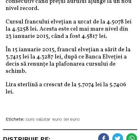
consecutiv când preţul aurului ajunge la un nou
nivel record.
Cursul francului elveţian a urcat de la 4.5078 lei
la 4.5258 lei. Acesta este cel mai mare nivel din
23 ianuarie 2015, când a fost 4.5817 lei.
În 15 ianuarie 2015, francul elveţian a sărit de la
3.7415 lei la 4.3287 lei, după ce Banca Elveţiei a
decis să renunţe la plafonarea cursului de
schimb.
Lira sterlină a crescut de la 5.7074 lei la 5.7406
lei.
Etichete:
curs valutar
euro
lei euro
DISTRIBUIE PE: