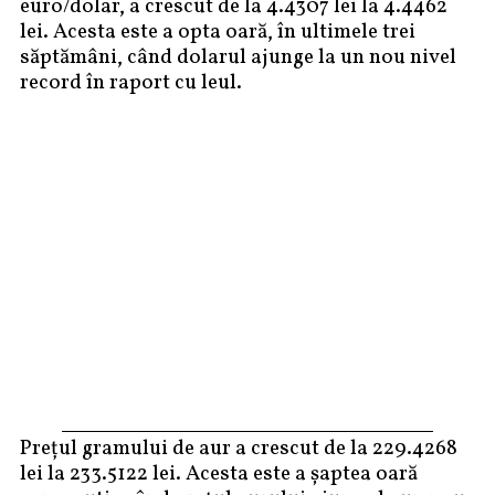
euro/dolar, a crescut de la 4.4307 lei la 4.4462
lei. Acesta este a opta oară, în ultimele trei
săptămâni, când dolarul ajunge la un nou nivel
record în raport cu leul.
Preţul gramului de aur a crescut de la 229.4268
lei la 233.5122 lei. Acesta este a şaptea oară