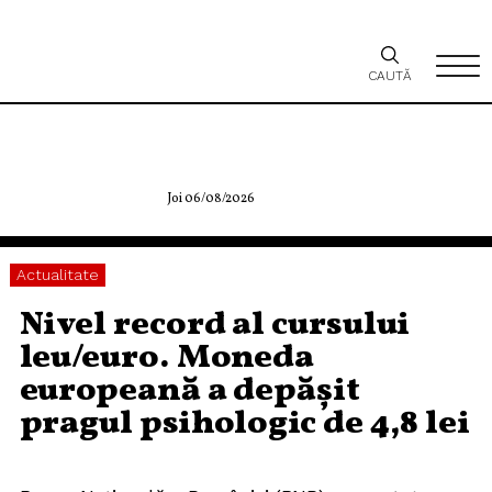
CAUTĂ
Joi 06/08/2026
Actualitate
Nivel record al cursului
leu/euro. Moneda
europeană a depășit
pragul psihologic de 4,8 lei