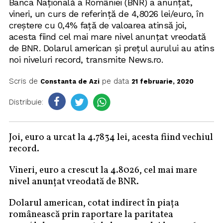
Banca Naţională a României (BNR) a anunţat,
vineri, un curs de referinţă de 4,8026 lei/euro, în
creştere cu 0,4% faţă de valoarea atinsă joi,
acesta fiind cel mai mare nivel anunţat vreodată
de BNR. Dolarul american şi preţul aurului au atins
noi niveluri record, transmite News.ro.
Scris de
pe data
Constanta de Azi
21 februarie, 2020
Distribuie:
Joi, euro a urcat la 4.7834 lei, acesta fiind vechiul
record.
Vineri, euro a crescut la 4.8026, cel mai mare
nivel anunţat vreodată de BNR.
Dolarul american, cotat indirect în piaţa
românească prin raportare la paritatea