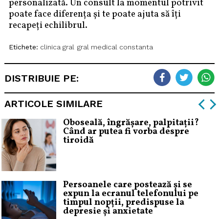
personalizată. Un consult la momentul potrivit
poate face diferența și te poate ajuta să îți
recapeți echilibrul.
Etichete:
clinica gral
gral medical constanta
DISTRIBUIE PE:
ARTICOLE SIMILARE
Oboseală, îngrășare, palpitații?
Când ar putea fi vorba despre
tiroidă
Persoanele care postează și se
expun la ecranul telefonului pe
timpul nopții, predispuse la
depresie și anxietate