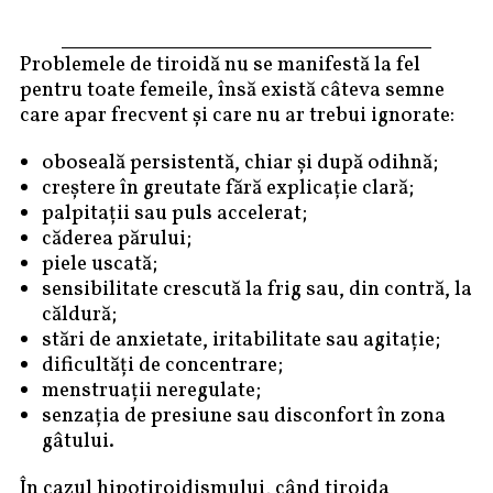
Problemele de tiroidă nu se manifestă la fel
pentru toate femeile, însă există câteva semne
care apar frecvent și care nu ar trebui ignorate:
oboseală persistentă, chiar și după odihnă;
creștere în greutate fără explicație clară;
palpitații sau puls accelerat;
căderea părului;
piele uscată;
sensibilitate crescută la frig sau, din contră, la
căldură;
stări de anxietate, iritabilitate sau agitație;
dificultăți de concentrare;
menstruații neregulate;
senzația de presiune sau disconfort în zona
gâtului.
În cazul hipotiroidismului, când tiroida