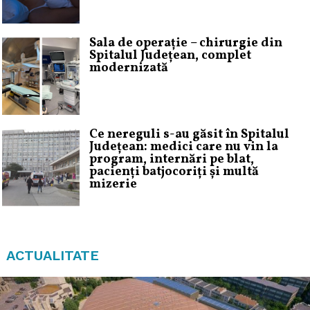
Sala de operație – chirurgie din
Spitalul Județean, complet
modernizată
Ce nereguli s-au găsit în Spitalul
Județean: medici care nu vin la
program, internări pe blat,
pacienți batjocoriți și multă
mizerie
ACTUALITATE