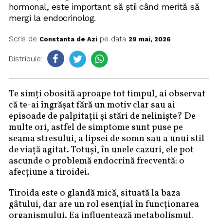
hormonal, este important să știi când merită să
mergi la endocrinolog.
Scris de
pe data
Constanta de Azi
29 mai, 2026
Distribuie:
Te simți obosită aproape tot timpul, ai observat
că te-ai îngrășat fără un motiv clar sau ai
episoade de palpitații și stări de neliniște? De
multe ori, astfel de simptome sunt puse pe
seama stresului, a lipsei de somn sau a unui stil
de viață agitat. Totuși, în unele cazuri, ele pot
ascunde o problemă endocrină frecventă: o
afecțiune a tiroidei.
Tiroida este o glandă mică, situată la baza
gâtului, dar are un rol esențial în funcționarea
organismului. Ea influențează metabolismul,