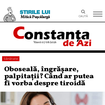
CAUTĂ
Vineri 07/08/2026
Sănătate
Oboseală, îngrășare,
palpitații? Când ar putea
fi vorba despre tiroidă