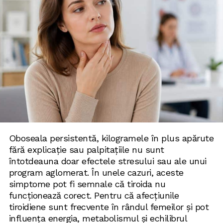
Oboseala persistentă, kilogramele în plus apărute
fără explicație sau palpitațiile nu sunt
întotdeauna doar efectele stresului sau ale unui
program aglomerat. În unele cazuri, aceste
simptome pot fi semnale că tiroida nu
funcționează corect. Pentru că afecțiunile
tiroidiene sunt frecvente în rândul femeilor și pot
influența energia, metabolismul și echilibrul