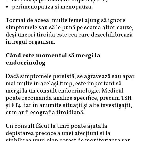
perimenopauza și menopauza.
Tocmai de aceea, multe femei ajung să ignore
simptomele sau să le pună pe seama altor cauze,
deși uneori tiroida este cea care dezechilibrează
întregul organism.
Când este momentul să mergi la
endocrinolog
Dacă simptomele persistă, se agravează sau apar
mai multe în același timp, este important să
mergi la un consult endocrinologic. Medicul
poate recomanda analize specifice, precum TSH
și FT4, iar în anumite situații și alte investigații,
cum ar fi ecografia tiroidiană.
Un consult făcut la timp poate ajuta la
depistarea precoce a unei afecțiuni și la
stabilirea unui plan corect de monitorizare sau