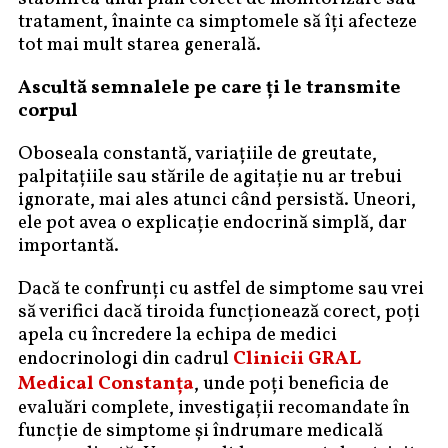
tratament, înainte ca simptomele să îți afecteze
tot mai mult starea generală.
Ascultă semnalele pe care ți le transmite
corpul
Oboseala constantă, variațiile de greutate,
palpitațiile sau stările de agitație nu ar trebui
ignorate, mai ales atunci când persistă. Uneori,
ele pot avea o explicație endocrină simplă, dar
importantă.
Dacă te confrunți cu astfel de simptome sau vrei
să verifici dacă tiroida funcționează corect, poți
apela cu încredere la echipa de medici
endocrinologi din cadrul
Clinicii GRAL
Medical Constanța
, unde poți beneficia de
evaluări complete, investigații recomandate în
funcție de simptome și îndrumare medicală