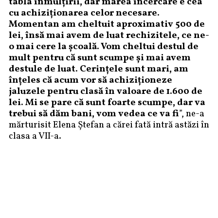
tabla înmulțirii, dar marea încercare e cea
cu achiziționarea celor necesare.
Momentan am cheltuit aproximativ 500 de
lei, însă mai avem de luat rechizitele, ce ne-
o mai cere la școală. Vom cheltui destul de
mult pentru că sunt scumpe și mai avem
destule de luat. Cerințele sunt mari, am
înțeles că acum vor să achiziționeze
jaluzele pentru clasă în valoare de 1.600 de
lei. Mi se pare că sunt foarte scumpe, dar va
trebui să dăm bani, vom vedea ce va fi
”, ne-a
mărturisit Elena Ștefan a cărei fată intră astăzi în
clasa a VII-a.