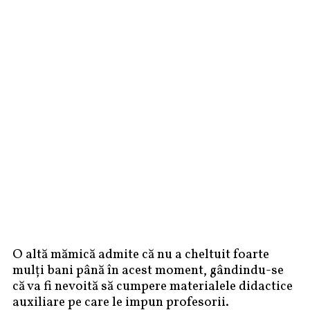
O altă mămică admite că nu a cheltuit foarte
mulți bani până în acest moment, gândindu-se
că va fi nevoită să cumpere materialele didactice
auxiliare pe care le impun profesorii.