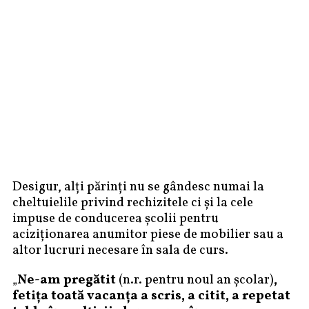
Desigur, alți părinți nu se gândesc numai la
cheltuielile privind rechizitele ci și la cele
impuse de conducerea școlii pentru
aciziționarea anumitor piese de mobilier sau a
altor lucruri necesare în sala de curs.
„
Ne-am pregătit
(n.r. pentru noul an școlar)
,
fetița toată vacanța a scris, a citit, a repetat