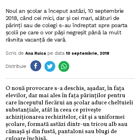
Noul an școlar a început astăzi, 10 septembrie
2018, când cei mici, dar și cei mari, alături de
părinți sau de colegi s-au îndreptat spre poarta
școlii pe care o vor păși negreșit până la mult
râvnita vacanță de vară.
Scris de
pe data
Ana Ruica
10 septembrie, 2018
Distribuie:
O nouă provocare s-a deschis, așadar, în fața
elevilor, dar mai ales în fața părinților pentru
care începutul fiecărui an școlar aduce cheltuieli
substanțiale, atât în ceea ce privește
achiziționarea rechizitelor, cât și a uniformei
școlare, formată astăzi dintr-un tricou alb sau
cămașă și din fustă, pantaloni sau blugi de
culoare închisă.