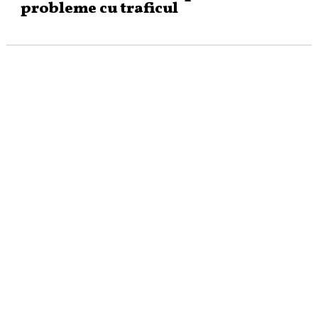
probleme cu traficul