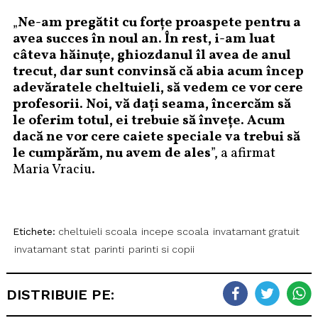
„
Ne-am pregătit cu forțe proaspete pentru a
avea succes în noul an. În rest, i-am luat
câteva hăinuțe, ghiozdanul îl avea de anul
trecut, dar sunt convinsă că abia acum încep
adevăratele cheltuieli, să vedem ce vor cere
profesorii. Noi, vă dați seama, încercăm să
le oferim totul, ei trebuie să învețe. Acum
dacă ne vor cere caiete speciale va trebui să
le cumpărăm, nu avem de ales
”, a afirmat
Maria Vraciu.
Etichete:
cheltuieli scoala
incepe scoala
invatamant gratuit
invatamant stat
parinti
parinti si copii
DISTRIBUIE PE: