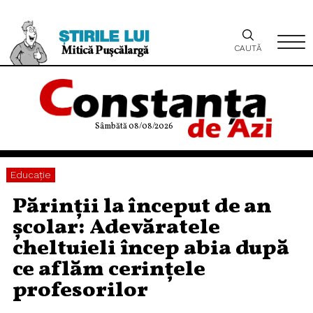
CAUTĂ
Sâmbătă 08/08/2026
Educaţie
Părinții la început de an
școlar: Adevăratele
cheltuieli încep abia după
ce aflăm cerințele
profesorilor