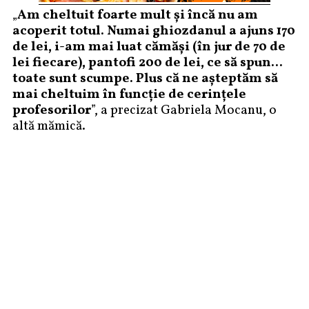
„
Am cheltuit foarte mult și încă nu am
acoperit totul. Numai ghiozdanul a ajuns 170
de lei, i-am mai luat cămăși (în jur de 70 de
lei fiecare), pantofi 200 de lei, ce să spun…
toate sunt scumpe. Plus că ne așteptăm să
mai cheltuim în funcție de cerințele
profesorilor
”, a precizat Gabriela Mocanu, o
altă mămică.