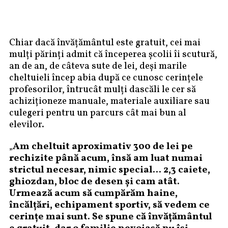
Chiar dacă învățământul este gratuit, cei mai
mulți părinți admit că începerea școlii îi scutură,
an de an, de câteva sute de lei, deși marile
cheltuieli încep abia după ce cunosc cerințele
profesorilor, întrucât mulți dascăli le cer să
achiziționeze manuale, materiale auxiliare sau
culegeri pentru un parcurs cât mai bun al
elevilor.
„
Am cheltuit aproximativ 300 de lei pe
rechizite până acum, însă am luat numai
strictul necesar, nimic special… 2,3 caiete,
ghiozdan, bloc de desen și cam atât.
Urmează acum să cumpărăm haine,
încălțări, echipament sportiv, să vedem ce
cerințe mai sunt. Se spune că învățământul