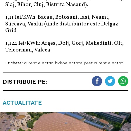
Slaj, Bihor, Cluj, Bistrita Nasaud).
1,11 lei/KWh: Bacau, Botosani, Iasi, Neamt,
Suceava, Vaslui (unde distribuitor este Delgaz
Grid
1,124 lei/KWh: Arges, Dolj, Gorj, Mehedinti, Olt,
Teleorman, Valcea
Etichete:
curent electric
hidroelectrica
pret curent electric
DISTRIBUIE PE:
ACTUALITATE