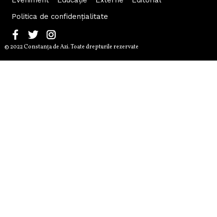
Politica de confidențialitate
© 2022 Constanţa de Azi. Toate drepturile rezervate