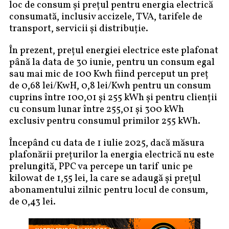
loc de consum și prețul pentru energia electrică
consumată, inclusiv accizele, TVA, tarifele de
transport, servicii și distribuție.
În prezent, prețul energiei electrice este plafonat
până la data de 30 iunie, pentru un consum egal
sau mai mic de 100 Kwh fiind perceput un preț
de 0,68 lei/KwH, 0,8 lei/Kwh pentru un consum
cuprins între 100,01 și 255 kWh și pentru clienții
cu consum lunar între 255,01 și 300 kWh
exclusiv pentru consumul primilor 255 kWh.
Începând cu data de 1 iulie 2025, dacă măsura
plafonării prețurilor la energia electrică nu este
prelungită, PPC va percepe un tarif unic pe
kilowat de 1,55 lei, la care se adaugă și prețul
abonamentului zilnic pentru locul de consum,
de 0,43 lei.