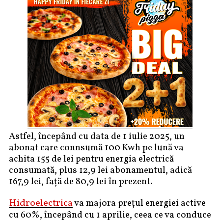
Astfel, începând cu data de 1 iulie 2025, un
abonat care connsumă 100 Kwh pe lună va
achita 155 de lei pentru energia electrică
consumată, plus 12,9 lei abonamentul, adică
167,9 lei, față de 80,9 lei în prezent.
Hidroelectrica
va majora prețul energiei active
cu 60%, începând cu 1 aprilie, ceea ce va conduce