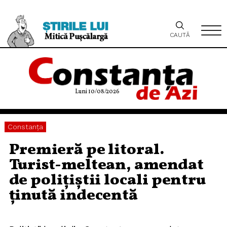
CAUTĂ
Luni 10/08/2026
Constanța
Premieră pe litoral.
Turist-meltean, amendat
de polițiștii locali pentru
ținută indecentă