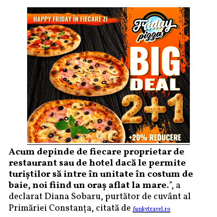
Acum depinde de fiecare proprietar de
restaurant sau de hotel dacă le permite
turiștilor să intre în unitate în costum de
baie, noi fiind un oraș aflat la mare.
”, a
declarat Diana Sobaru, purtător de cuvânt al
Primăriei Constanța, citată de
funkytravel.ro