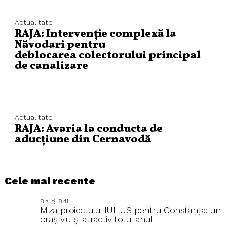
Actualitate
RAJA: Intervenție complexă la
Năvodari pentru
deblocarea colectorului principal
de canalizare
Actualitate
RAJA: Avaria la conducta de
aducțiune din Cernavodă
Cele mai recente
8 aug.. 8:41
Miza proiectului IULIUS pentru Constanța: un
oraș viu și atractiv totul anul