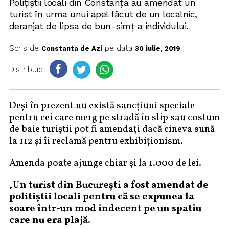
Polițiștii locali din Constanța au amendat un
turist în urma unui apel făcut de un localnic,
deranjat de lipsa de bun-simț a individului.
Scris de
pe data
Constanta de Azi
30 iulie, 2019
Distribuie:
Deși în prezent nu există sancțiuni speciale
pentru cei care merg pe stradă în slip sau costum
de baie turiștii pot fi amendați dacă cineva sună
la 112 și îi reclamă pentru exhibiționism.
Amenda poate ajunge chiar și la 1.000 de lei.
„
Un turist din București a fost amendat de
politiștii locali pentru că se expunea la
soare într-un mod indecent pe un spatiu
care nu era plajă.