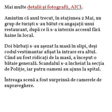
detalii și fotografii, AICI
Mai multe
.
Amintim că anul trecut, în stațiunea 2 Mai, un
grup de turiști s-au bătut cu angajații unui
restaurant, după ce li s-a interzis accesul fără
haine în local.
Doi bărbaţi s-au așezat la masă în slipi, deși
codul vestimantar afișat la intrare era altul.
Când au fost ridicați de la masă, a început o
bătaie generală. Scandalul s-a încheiat la secția
de Poliție, iar patru oameni au ajuns la spital.
Întreaga scenă a fost surprinsă de camerele de
supraveghere.