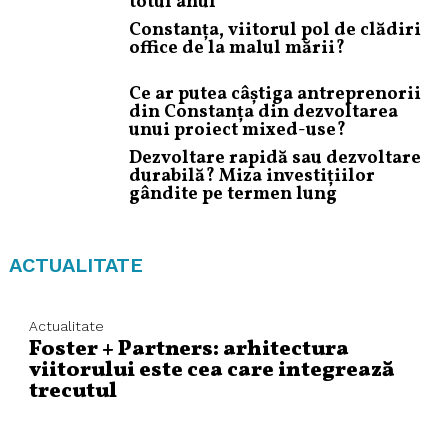
totul anul
Constanța, viitorul pol de clădiri
office de la malul mării?
Ce ar putea câștiga antreprenorii
din Constanța din dezvoltarea
unui proiect mixed-use?
Dezvoltare rapidă sau dezvoltare
durabilă? Miza investițiilor
gândite pe termen lung
ACTUALITATE
Actualitate
Foster + Partners: arhitectura
viitorului este cea care integrează
trecutul