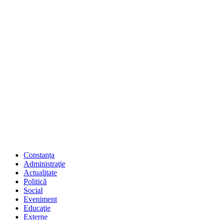
Constanța
Administraţie
Actualitate
Politică
Social
Eveniment
Educaţie
Externe