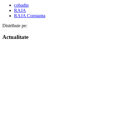
cobadin
RAJA
RAJA Constanta
Distribuie pe:
Actualitate