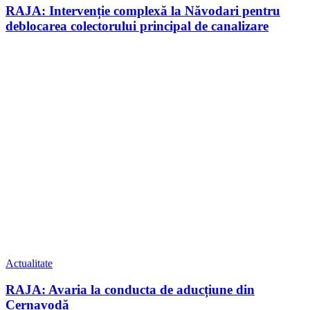
RAJA: Intervenție complexă la Năvodari pentru
deblocarea colectorului principal de canalizare
Actualitate
RAJA: Avaria la conducta de aducțiune din
Cernavodă