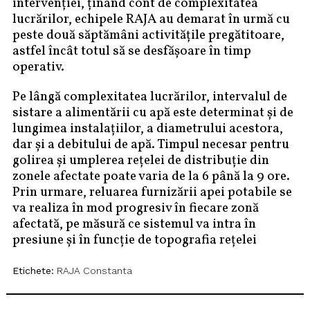
intervenției, ținând cont de complexitatea
lucrărilor, echipele RAJA au demarat în urmă cu
peste două săptămâni activitățile pregătitoare,
astfel încât totul să se desfășoare în timp
operativ.
Pe lângă complexitatea lucrărilor, intervalul de
sistare a alimentării cu apă este determinat și de
lungimea instalațiilor, a diametrului acestora,
dar și a debitului de apă. Timpul necesar pentru
golirea și umplerea rețelei de distribuție din
zonele afectate poate varia de la 6 până la 9 ore.
Prin urmare, reluarea furnizării apei potabile se
va realiza în mod progresiv în fiecare zonă
afectată, pe măsură ce sistemul va intra în
presiune și în funcție de topografia rețelei
Etichete:
RAJA Constanta