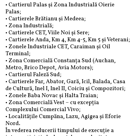
• Cartierul Palas și Zona Industrială Oierie
Palas;
• Cartierele Brătianu și Medeea;
• Zona Industrială;
• Cartierele CET, Viile Noi și Sere;
• Cartierele Anda, Km 4, Km 4-5, Km 5 și Veterani;
• Zonele Industriale CET, Caraiman și Oil
Terminal;
• Zona Comercială Constanța Sud (Auchan,
Metro, Brico Depot, Avia Motors);
• Cartierul Faleză Sud;
• Cartierele Far, Abator, Gară, Icil, Balada, Casa
de Cultură, Inel I, Inel II, Coiciu și Compozitori;
• Zonele Baba Novac și Halta Traian;
• Zona Comercială Vest – cu excepția
Complexului Comercial Vivo;
• Localitățile Cumpăna, Lazu, Agigea și Eforie
Nord.
În vederea reducerii timpului de execuție a