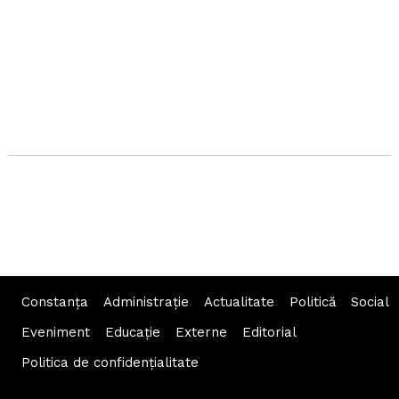
Constanța
Administraţie
Actualitate
Politică
Social
Eveniment
Educaţie
Externe
Editorial
Politica de confidențialitate