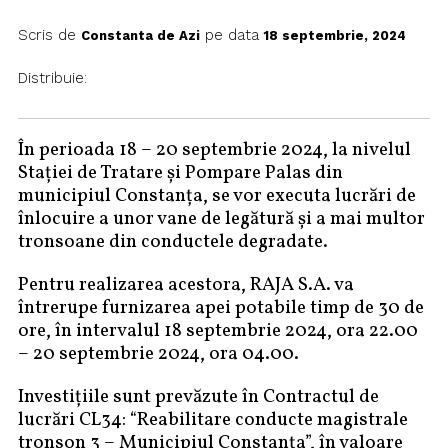
Scris de
pe data
Constanta de Azi
18 septembrie, 2024
Distribuie:
În perioada 18 – 20 septembrie 2024, la nivelul
Stației de Tratare și Pompare Palas din
municipiul Constanța, se vor executa lucrări de
înlocuire a unor vane de legătură și a mai multor
tronsoane din conductele degradate.
Pentru realizarea acestora, RAJA S.A. va
întrerupe furnizarea apei potabile timp de 30 de
ore, în intervalul 18 septembrie 2024, ora 22.00
– 20 septembrie 2024, ora 04.00.
Investițiile sunt prevăzute în Contractul de
lucrări CL34: “Reabilitare conducte magistrale
tronson 3 – Municipiul Constanța”, în valoare