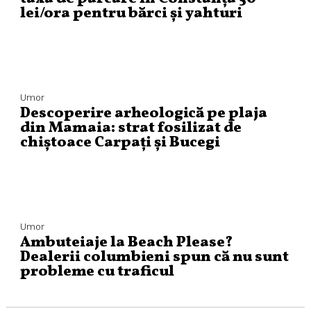
lei/ora pentru bărci și yahturi
Umor
Descoperire arheologică pe plaja
din Mamaia: strat fosilizat de
chiștoace Carpați și Bucegi
Umor
Ambuteiaje la Beach Please?
Dealerii columbieni spun că nu sunt
probleme cu traficul