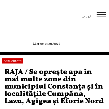
CAUTĂ
Miercuri 05/08/2026
Actualitate
RAJA / Se oprește apa în
mai multe zone din
municipiul Constanța și în
localitățile Cumpăna,
Lazu, Agigea și Eforie Nord