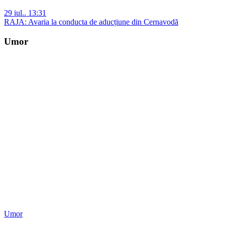
29 iul.. 13:31
RAJA: Avaria la conducta de aducțiune din Cernavodă
Umor
Umor