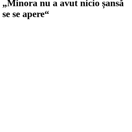
„Minora nu a avut nicio șansă
se se apere“