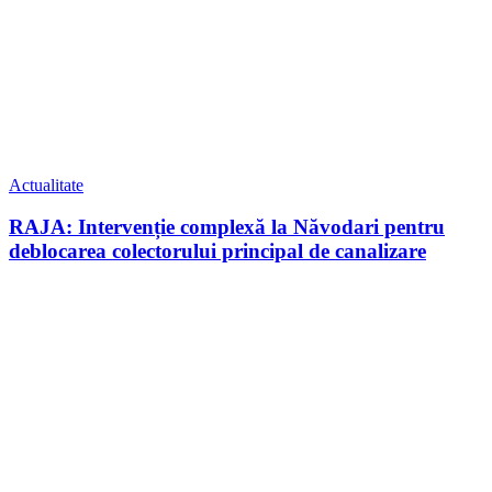
Actualitate
RAJA: Intervenție complexă la Năvodari pentru
deblocarea colectorului principal de canalizare