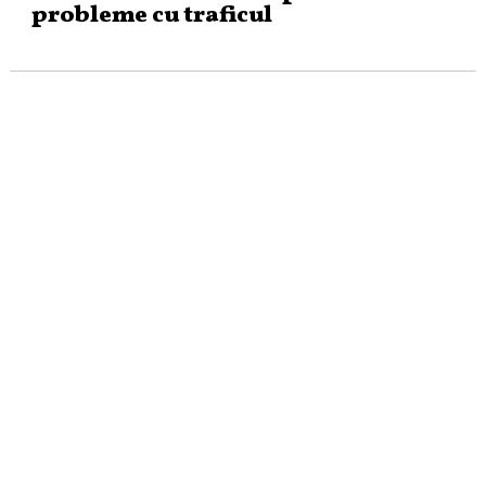
probleme cu traficul