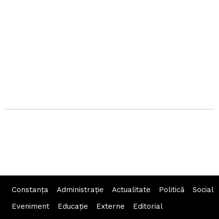
Constanța
Administraţie
Actualitate
Politică
Social
Eveniment
Educaţie
Externe
Editorial