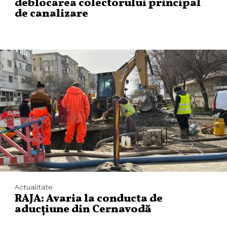
deblocarea colectorului principal
de canalizare
Actualitate
RAJA: Avaria la conducta de
aducțiune din Cernavodă