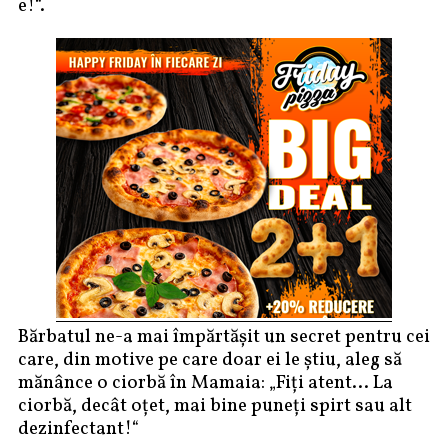
e!“.
Bărbatul ne-a mai împărtășit un secret pentru cei
care, din motive pe care doar ei le știu, aleg să
mănânce o ciorbă în Mamaia: „Fiți atent… La
ciorbă, decât oțet, mai bine puneți spirt sau alt
dezinfectant!“