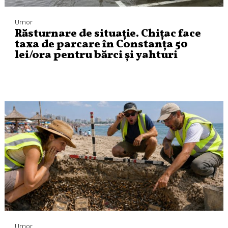
Umor
Răsturnare de situație. Chițac face
taxa de parcare în Constanța 50
lei/ora pentru bărci și yahturi
Umor