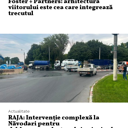
Foster + Partners: arhitectura
viitorului este cea care integrează
trecutul
Actualitate
RAJA: Intervenție complexă la
Năvodari pentru