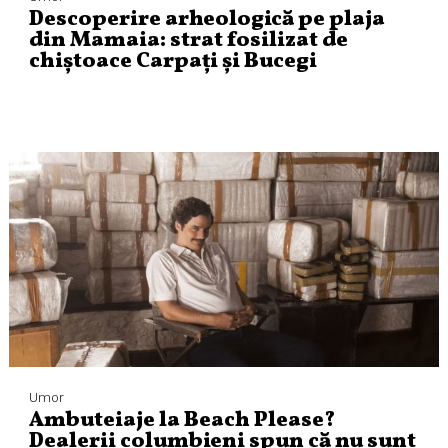
Descoperire arheologică pe plaja
din Mamaia: strat fosilizat de
chiștoace Carpați și Bucegi
Umor
Ambuteiaje la Beach Please?
Dealerii columbieni spun că nu sunt