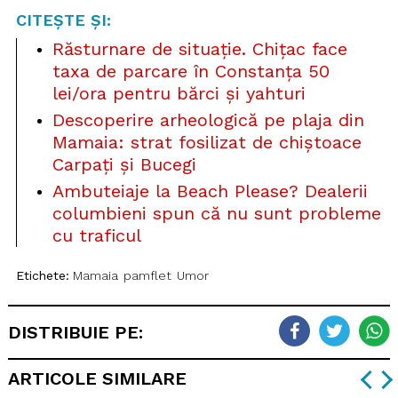
CITEȘTE ȘI:
Răsturnare de situație. Chițac face
taxa de parcare în Constanța 50
lei/ora pentru bărci și yahturi
Descoperire arheologică pe plaja din
Mamaia: strat fosilizat de chiștoace
Carpați și Bucegi
Ambuteiaje la Beach Please? Dealerii
columbieni spun că nu sunt probleme
cu traficul
Etichete:
Mamaia
pamflet
Umor
DISTRIBUIE PE:
ARTICOLE SIMILARE