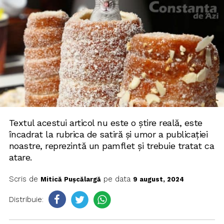
Textul acestui articol nu este o știre reală, este
încadrat la rubrica de satiră și umor a publicației
noastre, reprezintă un pamflet și trebuie tratat ca
atare.
Scris de
pe data
Mitică Pușcălargă
9 august, 2024
Distribuie: