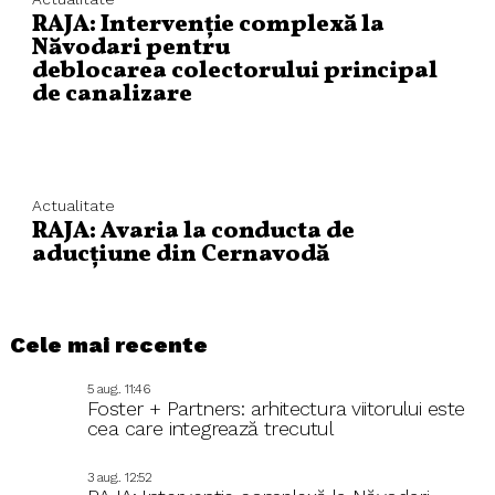
RAJA: Intervenție complexă la
Năvodari pentru
deblocarea colectorului principal
de canalizare
Actualitate
RAJA: Avaria la conducta de
aducțiune din Cernavodă
Cele mai recente
5 aug.. 11:46
Foster + Partners: arhitectura viitorului este
cea care integrează trecutul
3 aug.. 12:52