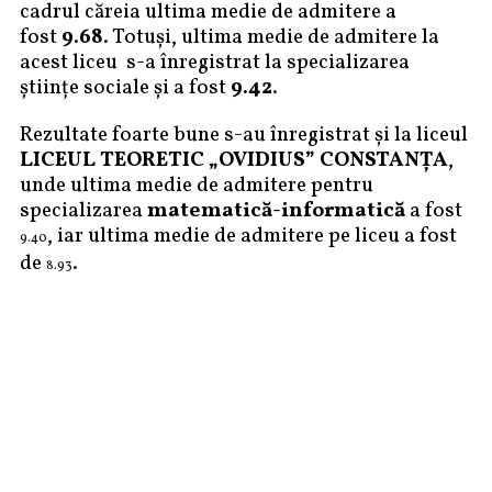
cadrul căreia ultima medie de admitere a
fost
9.68
. Totuși, ultima medie de admitere la
acest liceu s-a înregistrat la specializarea
științe sociale și a fost
9.42
.
Rezultate foarte bune s-au înregistrat și la liceul
LICEUL TEORETIC „OVIDIUS” CONSTANŢA
,
unde ultima medie de admitere pentru
specializarea
matematică-informatică
a fost
, iar ultima medie de admitere pe liceu a fost
9.40
de
.
8.93