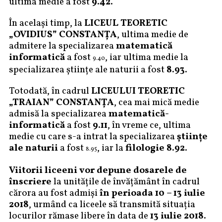
ultima medie a fost
9.42.
În același timp, la
LICEUL TEORETIC
„OVIDIUS” CONSTANŢA
, ultima medie de
admitere la specializarea
matematică
informatică
a fost
, iar ultima medie la
9.40
specializarea științe ale naturii a fost
8.93
.
Totodată, în cadrul
LICEULUI TEORETIC
„TRAIAN” CONSTANŢA
, cea mai mică medie
admisă la specializarea
matematică-
informatică
a fost
9.11
, în vreme ce, ultima
medie cu care s-a intrat la specializarea
științe
ale naturii
a fost
, iar la
filologie 8.92
.
8.95
Viitorii liceeni vor depune dosarele de
înscriere
la unitățile de învățământ în cadrul
cărora au fost admiși
în perioada 10 – 13 iulie
2018
, urmând ca liceele să transmită situația
locurilor rămase libere în data de
13 iulie 2018
.