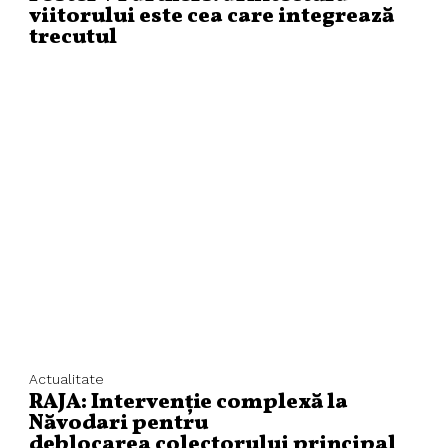
viitorului este cea care integrează
trecutul
Actualitate
RAJA: Intervenție complexă la
Năvodari pentru
deblocarea colectorului principal