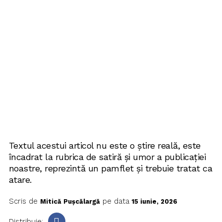
Textul acestui articol nu este o știre reală, este
încadrat la rubrica de satiră și umor a publicației
noastre, reprezintă un pamflet și trebuie tratat ca
atare.
Scris de
pe data
Mitică Pușcălargă
15 iunie, 2026
Distribuie: