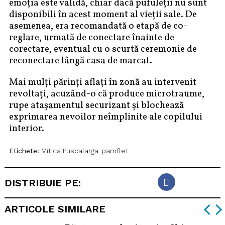
emoția este validă, chiar dacă pufuleții nu sunt
disponibili în acest moment al vieții sale. De
asemenea, era recomandată o etapă de co-
reglare, urmată de conectare înainte de
corectare, eventual cu o scurtă ceremonie de
reconectare lângă casa de marcat.
Mai mulți părinți aflați în zonă au intervenit
revoltați, acuzând-o că produce microtraume,
rupe atașamentul securizant și blochează
exprimarea nevoilor neîmplinite ale copilului
interior.
Etichete:
Mitica Puscalarga
pamflet
DISTRIBUIE PE:
ARTICOLE SIMILARE