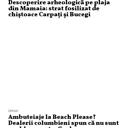
Descoperire arheologică pe plaja
din Mamaia: strat fosilizat de
chiștoace Carpați și Bucegi
Umor
Ambuteiaje la Beach Please?
Dealerii columbieni spun că nu sunt