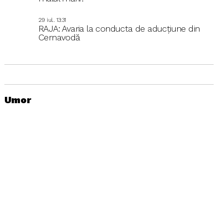
29 iul.. 13:31
RAJA: Avaria la conducta de aducțiune din
Cernavodă
Umor