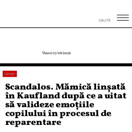
CAUTĂ
Vineri 07/08/2026
Umor
Scandalos. Mămică linșată
în Kaufland după ce a uitat
să valideze emoțiile
copilului în procesul de
reparentare