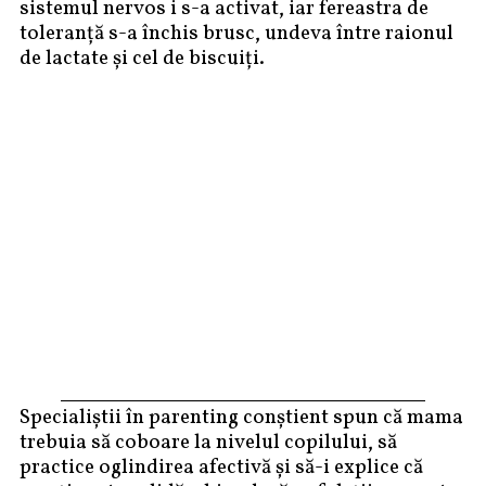
sistemul nervos i s-a activat, iar fereastra de
toleranță s-a închis brusc, undeva între raionul
de lactate și cel de biscuiți.
Specialiștii în parenting conștient spun că mama
trebuia să coboare la nivelul copilului, să
practice oglindirea afectivă și să-i explice că