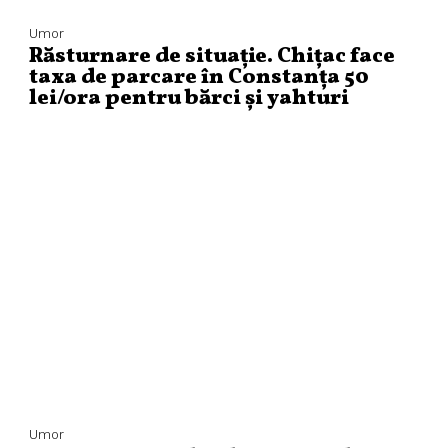
Umor
Răsturnare de situație. Chițac face
taxa de parcare în Constanța 50
lei/ora pentru bărci și yahturi
Umor