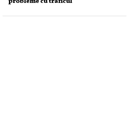
probleme cu traficul