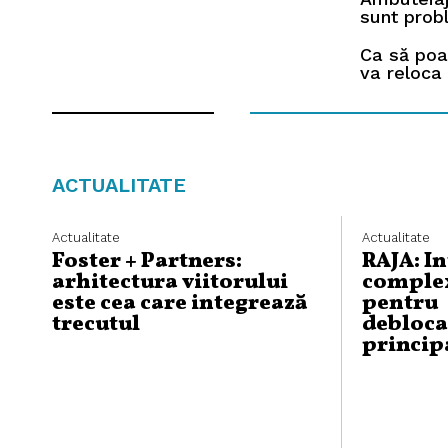
sunt prob
Ca să poa
va reloca 
ACTUALITATE
Actualitate
Actualitate
Foster + Partners:
RAJA: I
arhitectura viitorului
complex
este cea care integrează
pentru
trecutul
debloca
princip