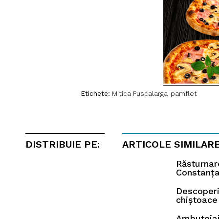
Etichete:
Mitica Puscalarga
pamflet
DISTRIBUIE PE:
ARTICOLE SIMILAR
Răsturnar
Constanța 
Descoperi
chiștoace
Ambuteiaj