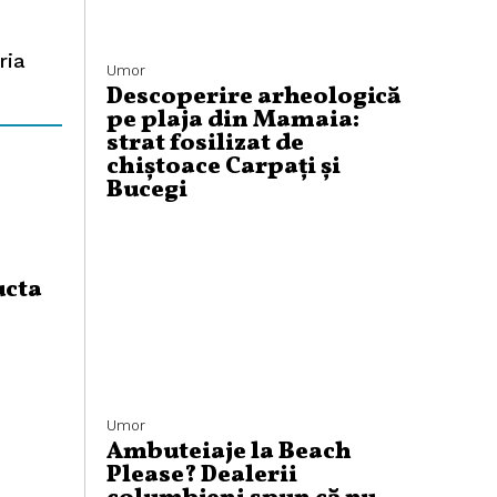
ria
Umor
Descoperire arheologică
pe plaja din Mamaia:
strat fosilizat de
chiștoace Carpați și
Bucegi
ucta
Umor
Ambuteiaje la Beach
Please? Dealerii