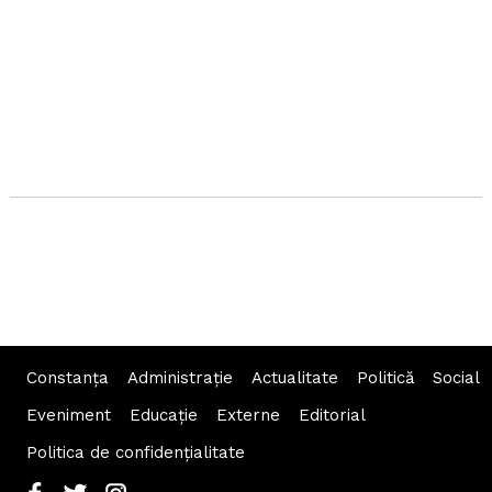
Constanța
Administraţie
Actualitate
Politică
Social
Eveniment
Educaţie
Externe
Editorial
Politica de confidențialitate