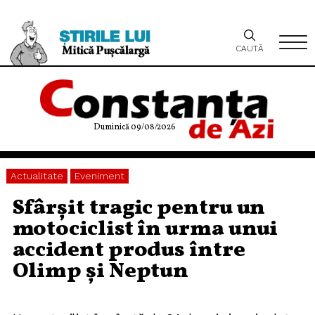
CAUTĂ
Duminică 09/08/2026
Actualitate
Eveniment
Sfârșit tragic pentru un
motociclist în urma unui
accident produs între
Olimp și Neptun