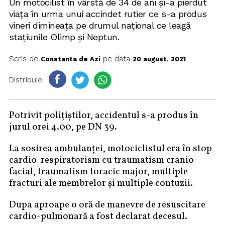
Un motocilist în vârstă de 34 de ani și-a pierdut
viața în urma unui accindet rutier ce s-a produs
vineri dimineața pe drumul național ce leagă
stațiunile Olimp și Neptun.
Scris de
pe data
Constanta de Azi
20 august, 2021
Distribuie:
Potrivit polițiștilor, accidentul s-a produs în
jurul orei 4.00, pe DN 39.
La sosirea ambulanței, motociclistul era în stop
cardio-respiratorism cu traumatism cranio-
facial, traumatism toracic major, multiple
fracturi ale membrelor și multiple contuzii.
Dupa aproape o oră de manevre de resuscitare
cardio-pulmonară a fost declarat decesul.