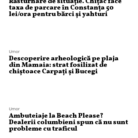
Răsturnare de situație. Chițac face
taxa de parcare în Constanța 50
lei/ora pentru bărci și yahturi
Umor
Descoperire arheologică pe plaja
din Mamaia: strat fosilizat de
chiștoace Carpați și Bucegi
Umor
Ambuteiaje la Beach Please?
Dealerii columbieni spun că nu sunt
probleme cu traficul