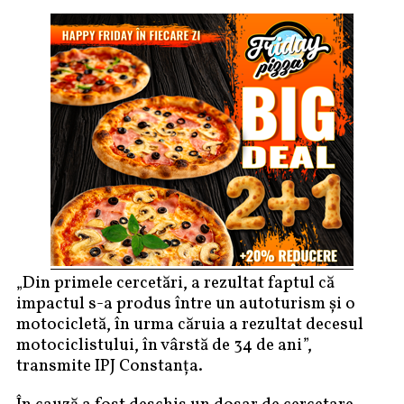
„Din primele cercetări, a rezultat faptul că
impactul s-a produs între un autoturism şi o
motocicletă, în urma căruia a rezultat decesul
motociclistului, în vârstă de 34 de ani”,
transmite IPJ Constanța.